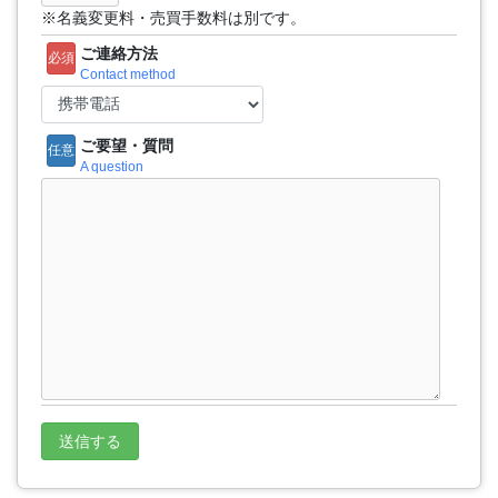
※名義変更料・売買手数料は別です。
ご連絡方法
必須
Contact method
ご要望・質問
任意
A question