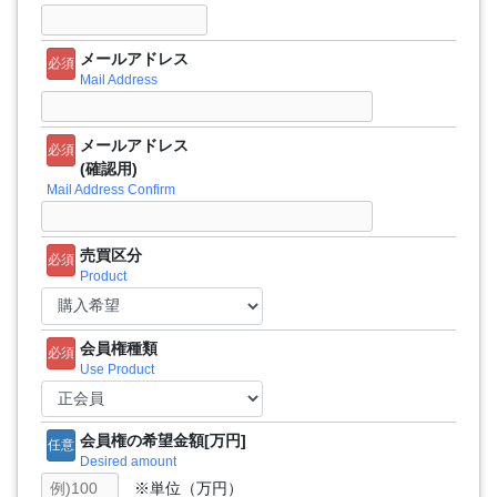
メールアドレス
必須
Mail Address
メールアドレス
必須
(確認用)
Mail Address Confirm
売買区分
必須
Product
会員権種類
必須
Use Product
会員権の希望金額[万円]
任意
Desired amount
※単位（万円）