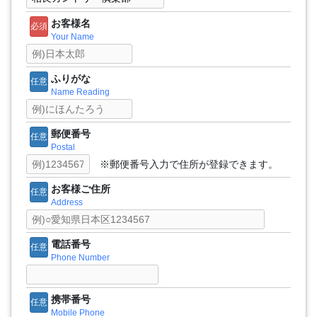
お客様名
必須
Your Name
ふりがな
任意
Name Reading
郵便番号
任意
Postal
※郵便番号入力で住所が登録できます。
お客様ご住所
任意
Address
電話番号
任意
Phone Number
携帯番号
任意
Mobile Phone