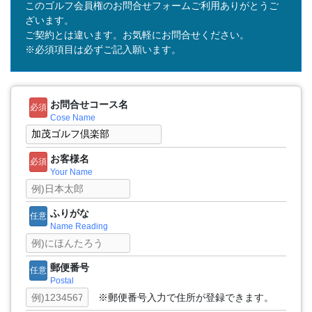
このゴルフ会員権のお問合せフォームご利用ありがとうご
ざいます。
ご契約とは違います。お気軽にお問合せください。
※必須項目は必ずご記入願います。
お問合せコース名
必須
Cose Name
お客様名
必須
Your Name
ふりがな
任意
Name Reading
郵便番号
任意
Postal
※郵便番号入力で住所が登録できます。