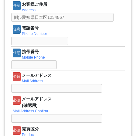
お客様ご住所
任意
Address
電話番号
任意
Phone Number
携帯番号
任意
Mobile Phone
メールアドレス
必須
Mail Address
メールアドレス
必須
(確認用)
Mail Address Confirm
売買区分
必須
Product