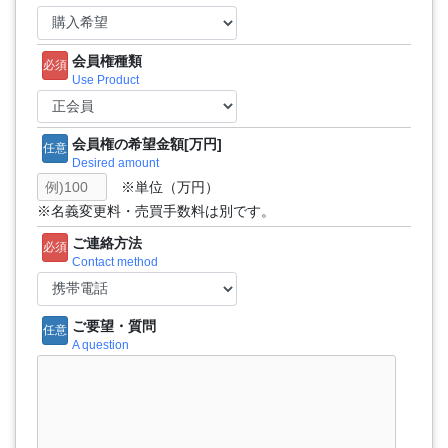
会員権種類
必須
Use Product
会員権の希望金額[万円]
任意
Desired amount
※単位（万円）
※名義変更料・売買手数料は別です。
ご連絡方法
必須
Contact method
ご要望・質問
任意
A question