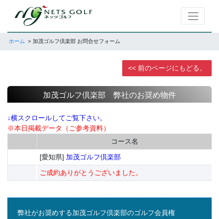
ホーム
加茂ゴルフ倶楽部 お問合せフォーム
<< 前のページにもどる。
加茂ゴルフ倶楽部 弊社のお奨め物件
↓横スクロールしてご覧下さい。
※本日掲載データ（ご参考資料）
コース名
[愛知県]
加茂ゴルフ倶楽部
ご成約ありがとうございました。
弊社がお奨めする加茂ゴルフ倶楽部のゴルフ会員権