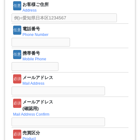
お客様ご住所
任意
Address
電話番号
任意
Phone Number
携帯番号
任意
Mobile Phone
メールアドレス
必須
Mail Address
メールアドレス
必須
(確認用)
Mail Address Confirm
売買区分
必須
Product