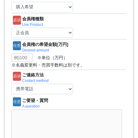
会員権種類
必須
Use Product
会員権の希望金額[万円]
任意
Desired amount
※単位（万円）
※名義変更料・売買手数料は別です。
ご連絡方法
必須
Contact method
ご要望・質問
任意
A question