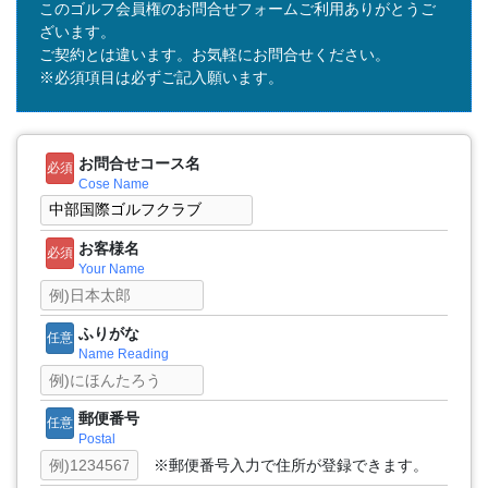
このゴルフ会員権のお問合せフォームご利用ありがとうご
ざいます。
ご契約とは違います。お気軽にお問合せください。
※必須項目は必ずご記入願います。
お問合せコース名
必須
Cose Name
お客様名
必須
Your Name
ふりがな
任意
Name Reading
郵便番号
任意
Postal
※郵便番号入力で住所が登録できます。