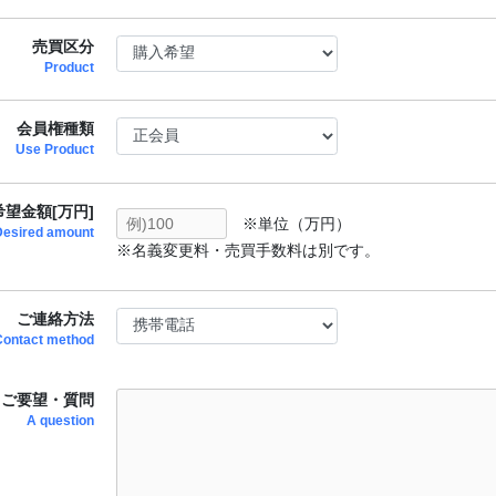
売買区分
Product
会員権種類
Use Product
望金額[万円]
※単位（万円）
Desired amount
※名義変更料・売買手数料は別です。
ご連絡方法
Contact method
ご要望・質問
A question