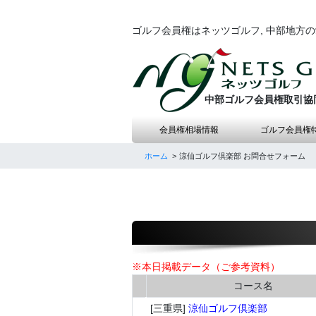
ゴルフ会員権はネッツゴルフ, 中部地方
中部ゴルフ会員権取引協
会員権相場情報
ゴルフ会員権
ホーム
涼仙ゴルフ倶楽部 お問合せフォーム
※本日掲載データ（ご参考資料）
コース名
[三重県]
涼仙ゴルフ倶楽部