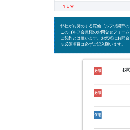
ＮＥＷ
弊社がお奨めする涼仙ゴルフ倶楽部の
このゴルフ会員権のお問合せフォーム
ご契約とは違います。お気軽にお問合
※必須項目は必ずご記入願います。
お
必須
必須
任意