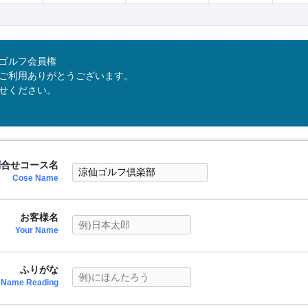
ゴルフ会員権
ご利用ありがとうございます。
せください。
問合せコース名
Cose Name
お客様名
Your Name
ふりがな
Name Reading