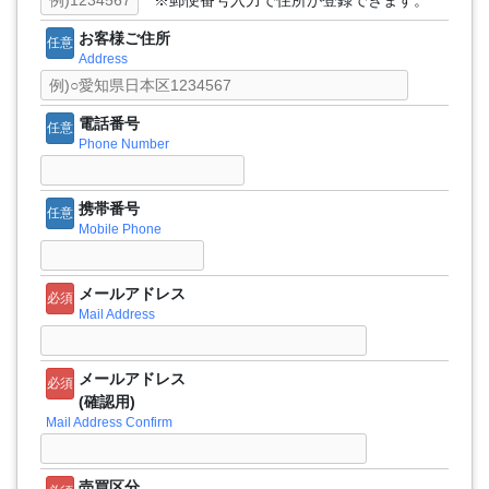
※郵便番号入力で住所が登録できます。
お客様ご住所
任意
Address
電話番号
任意
Phone Number
携帯番号
任意
Mobile Phone
メールアドレス
必須
Mail Address
メールアドレス
必須
(確認用)
Mail Address Confirm
売買区分