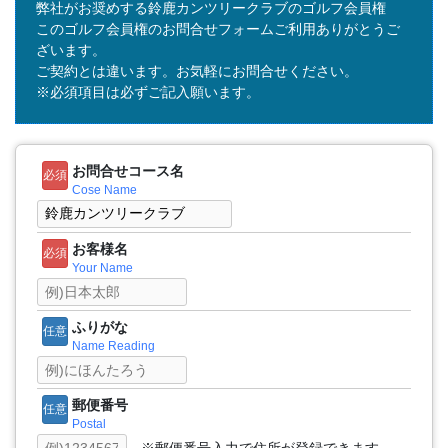
弊社がお奨めする鈴鹿カンツリークラブのゴルフ会員権
このゴルフ会員権のお問合せフォームご利用ありがとうご
ざいます。
ご契約とは違います。お気軽にお問合せください。
※必須項目は必ずご記入願います。
お問合せコース名
必須
Cose Name
お客様名
必須
Your Name
ふりがな
任意
Name Reading
郵便番号
任意
Postal