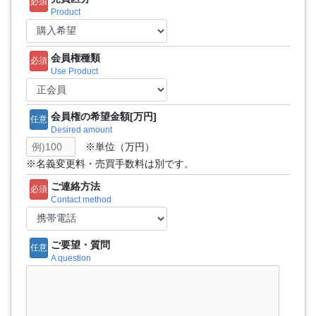
必須
Product
会員権種類
必須
Use Product
会員権の希望金額[万円]
任意
Desired amount
※単位（万円）
※名義変更料・売買手数料は別です。
ご連絡方法
必須
Contact method
ご要望・質問
任意
A question