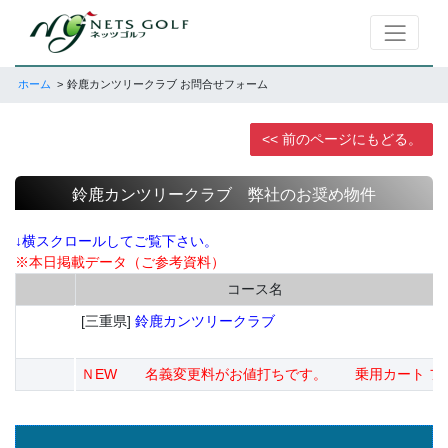
ホーム
鈴鹿カンツリークラブ お問合せフォーム
<< 前のページにもどる。
鈴鹿カンツリークラブ 弊社のお奨め物件
↓横スクロールしてご覧下さい。
※本日掲載データ（ご参考資料）
コース名
[三重県]
鈴鹿カンツリークラブ
ＮEW 名義変更料がお値打ちです。 乗用カート フ