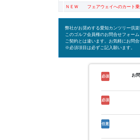
ＮＥＷ フェアウェイへのカート乗
弊社がお奨めする愛知カンツリー倶楽
このゴルフ会員権のお問合せフォーム
ご契約とは違います。お気軽にお問合
※必須項目は必ずご記入願います。
お
必須
必須
任意