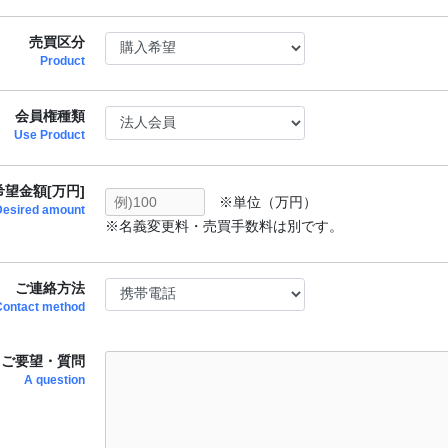
売買区分
Product
会員権種類
Use Product
望金額[万円]
※単位（万円）
Desired amount
※名義変更料・売買手数料は別です。
ご連絡方法
Contact method
ご要望・質問
A question