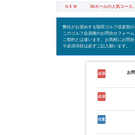
ＮＥＷ 36ホールの人気コース。
弊社がお奨めする額田ゴルフ倶楽部の
このゴルフ会員権のお問合せフォーム
ご契約とは違います。お気軽にお問合
※必須項目は必ずご記入願います。
お
必須
必須
任意