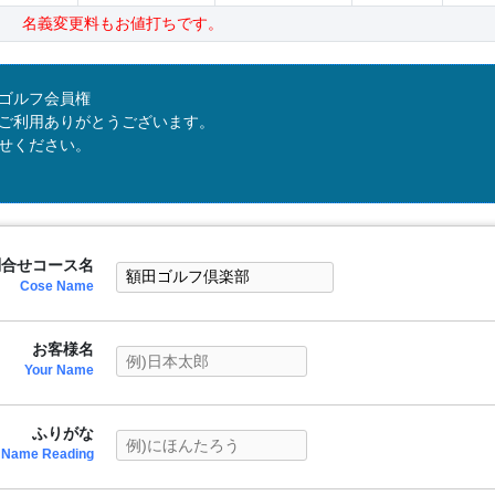
 名義変更料もお値打ちです。
ゴルフ会員権
ご利用ありがとうございます。
せください。
問合せコース名
Cose Name
お客様名
Your Name
ふりがな
Name Reading