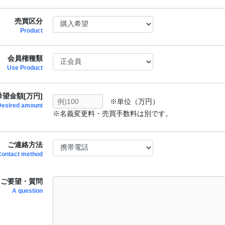
売買区分
Product
会員権種類
Use Product
望金額[万円]
※単位（万円）
Desired amount
※名義変更料・売買手数料は別です。
ご連絡方法
Contact method
ご要望・質問
A question