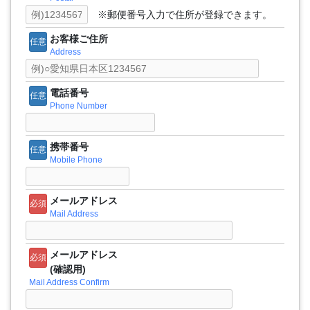
※郵便番号入力で住所が登録できます。
お客様ご住所
任意
Address
電話番号
任意
Phone Number
携帯番号
任意
Mobile Phone
メールアドレス
必須
Mail Address
メールアドレス
必須
(確認用)
Mail Address Confirm