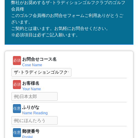
弊社がお奨めするザ･トラディションゴルフクラブのゴルフ
会員権
このゴルフ会員権のお問合せフォームご利用ありがとうご
ざいます。
ご契約とは違います。お気軽にお問合せください。
※必須項目は必ずご記入願います。
お問合せコース名
必須
Cose Name
お客様名
必須
Your Name
ふりがな
任意
Name Reading
郵便番号
任意
Postal