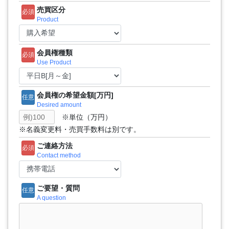
売買区分
必須
Product
会員権種類
必須
Use Product
会員権の希望金額[万円]
任意
Desired amount
※単位（万円）
※名義変更料・売買手数料は別です。
ご連絡方法
必須
Contact method
ご要望・質問
任意
A question