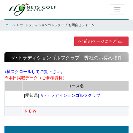
ホーム
ザ･トラディションゴルフクラブ お問合せフォーム
<< 前のページにもどる。
ザ･トラディションゴルフクラブ 弊社のお奨め物件
↓横スクロールしてご覧下さい。
※本日掲載データ（ご参考資料）
コース名
[愛知県]
ザ･トラディションゴルフクラブ
ＮＥＷ