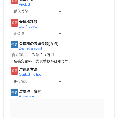
必須
Product
会員権種類
必須
Use Product
会員権の希望金額[万円]
任意
Desired amount
※単位（万円）
※名義変更料・売買手数料は別です。
ご連絡方法
必須
Contact method
ご要望・質問
任意
A question