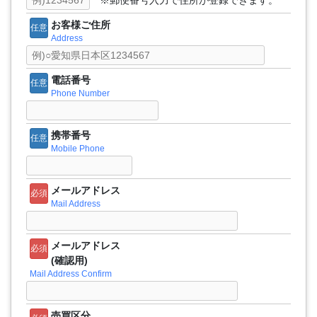
※郵便番号入力で住所が登録できます。
お客様ご住所
任意
Address
電話番号
任意
Phone Number
携帯番号
任意
Mobile Phone
メールアドレス
必須
Mail Address
メールアドレス
必須
(確認用)
Mail Address Confirm
売買区分