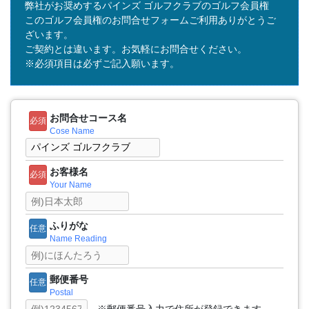
弊社がお奨めするパインズ ゴルフクラブのゴルフ会員権
このゴルフ会員権のお問合せフォームご利用ありがとうご
ざいます。
ご契約とは違います。お気軽にお問合せください。
※必須項目は必ずご記入願います。
お問合せコース名
必須
Cose Name
お客様名
必須
Your Name
ふりがな
任意
Name Reading
郵便番号
任意
Postal