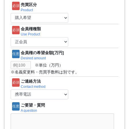
売買区分
必須
Product
会員権種類
必須
Use Product
会員権の希望金額[万円]
任意
Desired amount
※単位（万円）
※名義変更料・売買手数料は別です。
ご連絡方法
必須
Contact method
ご要望・質問
任意
A question