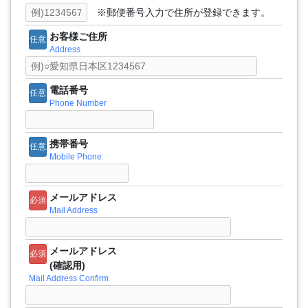
※郵便番号入力で住所が登録できます。
お客様ご住所
任意
Address
電話番号
任意
Phone Number
携帯番号
任意
Mobile Phone
メールアドレス
必須
Mail Address
メールアドレス
必須
(確認用)
Mail Address Confirm