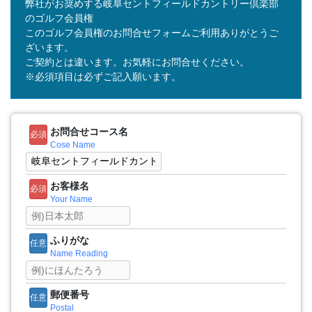
弊社がお奨めする岐阜セントフィールドカントリー倶楽部
のゴルフ会員権
このゴルフ会員権のお問合せフォームご利用ありがとうご
ざいます。
ご契約とは違います。お気軽にお問合せください。
※必須項目は必ずご記入願います。
お問合せコース名
必須
Cose Name
お客様名
必須
Your Name
ふりがな
任意
Name Reading
郵便番号
任意
Postal