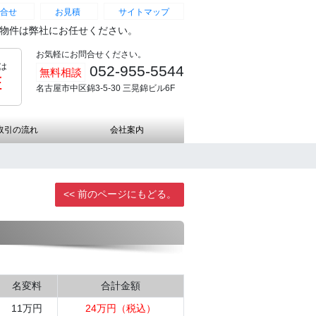
合せ
お見積
サイトマップ
続物件は弊社にお任せください。
お気軽にお問合せください。
は
052-955-5544
無料相談
証
名古屋市中区錦3-5-30 三晃錦ビル6F
取引の流れ
会社案内
<< 前のページにもどる。
名変料
合計金額
11万円
24万円（税込）