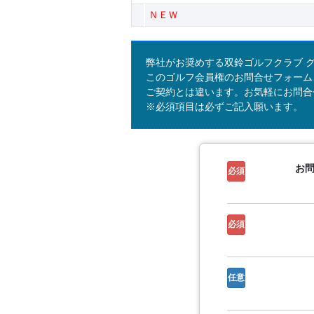
ＮＥＷ
弊社がお奨めする双鈴ゴルフクラブ 
このゴルフ会員権のお問合せフォーム
ご契約とは違います。お気軽にお問合
※必須項目は必ずご記入願います。
お
必須
必須
任意