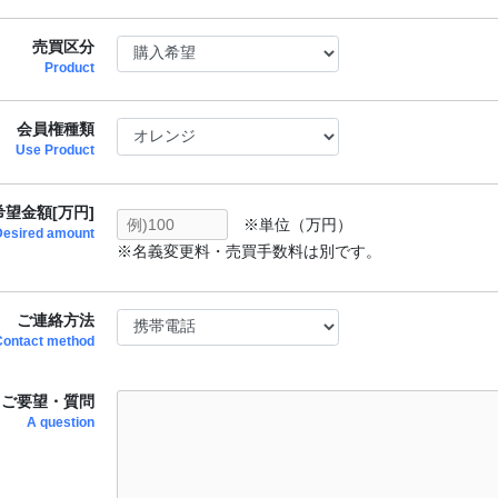
売買区分
Product
会員権種類
Use Product
望金額[万円]
※単位（万円）
Desired amount
※名義変更料・売買手数料は別です。
ご連絡方法
Contact method
ご要望・質問
A question