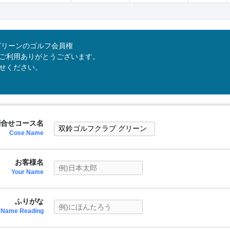
グリーンのゴルフ会員権
ご利用ありがとうございます。
せください。
問合せコース名
Cose Name
お客様名
Your Name
ふりがな
Name Reading