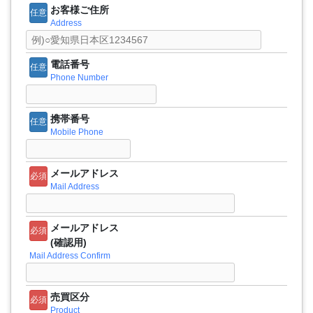
お客様ご住所
任意
Address
電話番号
任意
Phone Number
携帯番号
任意
Mobile Phone
メールアドレス
必須
Mail Address
メールアドレス
必須
(確認用)
Mail Address Confirm
売買区分
必須
Product