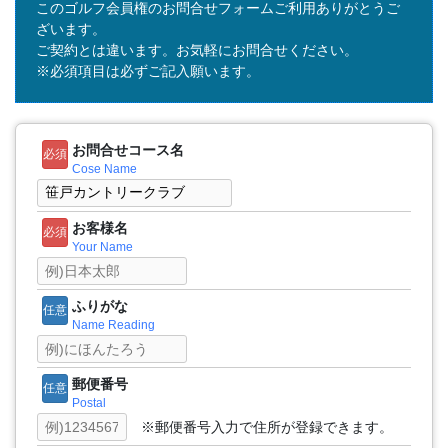
このゴルフ会員権のお問合せフォームご利用ありがとうご
ざいます。
ご契約とは違います。お気軽にお問合せください。
※必須項目は必ずご記入願います。
お問合せコース名
必須
Cose Name
お客様名
必須
Your Name
ふりがな
任意
Name Reading
郵便番号
任意
Postal
※郵便番号入力で住所が登録できます。