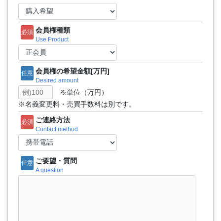
会員権種類
必須
Use Product
会員権の希望金額[万円]
任意
Desired amount
※単位（万円）
※名義変更料・売買手数料は別です。
ご連絡方法
必須
Contact method
ご要望・質問
任意
A question