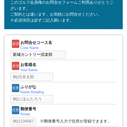
このゴルフ会員権のお問合せフォームご利用ありがとうご
ざいます。
ご契約とは違います。お気軽にお問合せください。
※必須項目は必ずご記入願います。
お問合せコース名
必須
Cose Name
お客様名
必須
Your Name
ふりがな
任意
Name Reading
郵便番号
任意
Postal
※郵便番号入力で住所が登録できます。