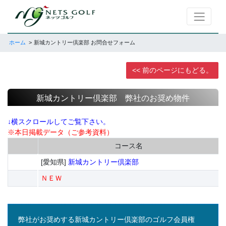
ホーム
新城カントリー倶楽部 お問合せフォーム
<< 前のページにもどる。
新城カントリー倶楽部 弊社のお奨め物件
↓横スクロールしてご覧下さい。
※本日掲載データ（ご参考資料）
コース名
[愛知県]
新城カントリー倶楽部
ＮＥＷ
弊社がお奨めする新城カントリー倶楽部のゴルフ会員権