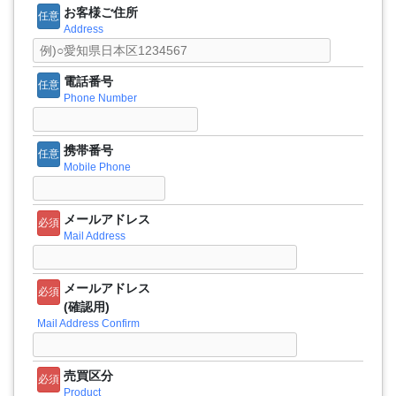
お客様ご住所
任意
Address
電話番号
任意
Phone Number
携帯番号
任意
Mobile Phone
メールアドレス
必須
Mail Address
メールアドレス
必須
(確認用)
Mail Address Confirm
売買区分
必須
Product