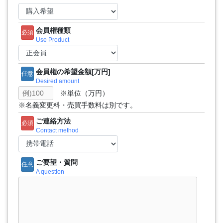
会員権種類
必須
Use Product
会員権の希望金額[万円]
任意
Desired amount
※単位（万円）
※名義変更料・売買手数料は別です。
ご連絡方法
必須
Contact method
ご要望・質問
任意
A question