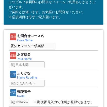
このゴルフ会員権のお問合せフォームご利用ありがとうご
ざいます。
ご契約とは違います。お気軽にお問合せください。
※必須項目は必ずご記入願います。
お問合せコース名
必須
Cose Name
お客様名
必須
Your Name
ふりがな
任意
Name Reading
郵便番号
任意
Postal
※郵便番号入力で住所が登録できます。