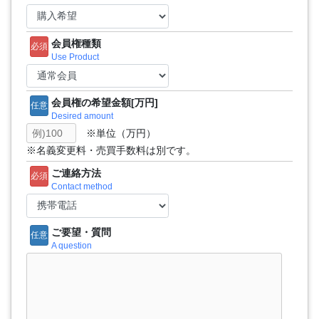
会員権種類
必須
Use Product
会員権の希望金額[万円]
任意
Desired amount
※単位（万円）
※名義変更料・売買手数料は別です。
ご連絡方法
必須
Contact method
ご要望・質問
任意
A question