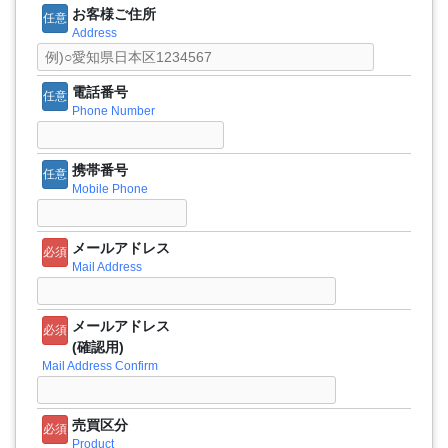
お客様ご住所
任意
Address
電話番号
任意
Phone Number
携帯番号
任意
Mobile Phone
メールアドレス
必須
Mail Address
メールアドレス
必須
(確認用)
Mail Address Confirm
売買区分
必須
Product