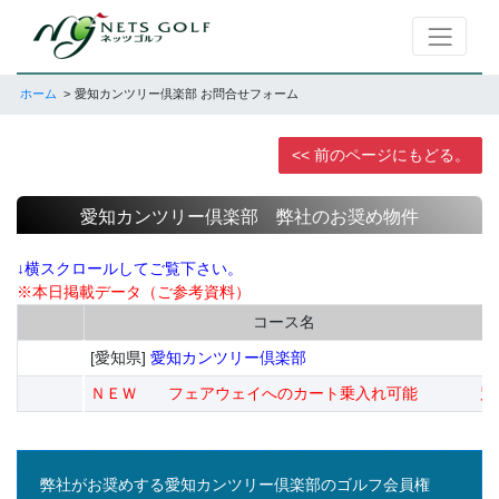
ホーム
愛知カンツリー倶楽部 お問合せフォーム
<< 前のページにもどる。
愛知カンツリー倶楽部 弊社のお奨め物件
↓横スクロールしてご覧下さい。
※本日掲載データ（ご参考資料）
コース名
[愛知県]
愛知カンツリー倶楽部
ＮＥＷ フェアウェイへのカート乗入れ可能 別途、
弊社がお奨めする愛知カンツリー倶楽部のゴルフ会員権