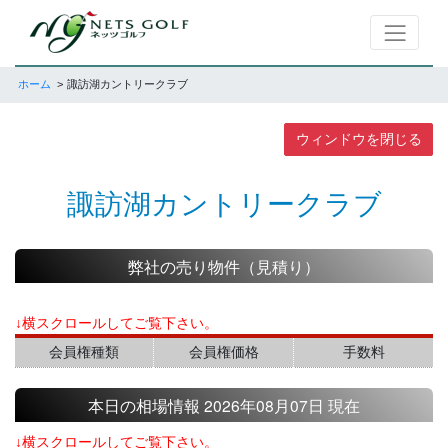
ホーム
諏訪湖カントリークラブ
ウィンドウを閉じる
諏訪湖カントリークラブ
弊社の売り物件（見積り）
↓横スクロールしてご覧下さい。
会員権種類
会員権価格
手数料
本日の相場情報 2026年08月07日 現在
↓横スクロールしてご覧下さい。