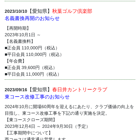
【愛知県】
秋葉ゴルフ倶楽部
2023/10/10
名義書換再開のお知らせ
【再開時期】
2023年10月1日 ～
【名義書換料】
■正会員 110,000円（税込）
■平日会員 110,000円（税込）
【年会費】
■正会員 39,600円（税込）
■平日会員 11,000円（税込）
【愛知県】
春日井カントリークラブ
2023/09/16
東コース改修工事のお知らせ
2024年10月に開場60周年を迎えるにあたり、クラブ価値の向上を
目指し、東コース改修工事を下記の通り実施を決定。
【東コースクローズ期間】
2023年12月4日 ～ 2024年9月30日（予定）
【工事期間中について】
西コースは通常通り営業します。