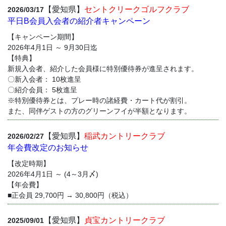
【愛知県】
セントクリークゴルフクラブ
2026/03/17
平日B会員入会者の紹介者キャンペーン
【キャンペーン期間】
2026年4月1日 ～ 9月30日迄
【特典】
新規入会者、紹介した会員様に特別優待券が進呈されます。
〇新入会者： 10枚進呈
〇紹介会員： 5枚進呈
※特別優待券とは、プレー時の諸経費・カート代が割引。
また、同伴ゲストの方のグリーンフイが半額となります。
【愛知県】
稲武カントリークラブ
2026/02/27
年会費改定のお知らせ
【改定時期】
2026年4月1日 ～ (4～3月〆)
【年会費】
■正会員 29,700円 → 30,800円（税込）
【愛知県】
貞宝カントリークラブ
2025/09/01