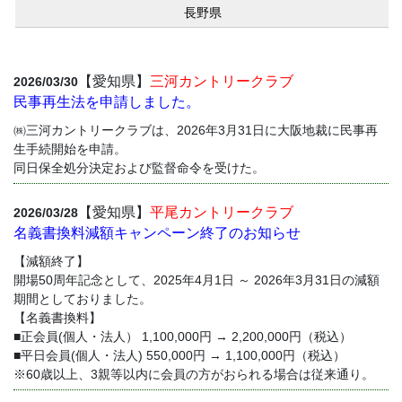
長野県
【愛知県】
三河カントリークラブ
2026/03/30
民事再生法を申請しました。
㈱三河カントリークラブは、2026年3月31日に大阪地裁に民事再
生手続開始を申請。
同日保全処分決定および監督命令を受けた。
【愛知県】
平尾カントリークラブ
2026/03/28
名義書換料減額キャンペーン終了のお知らせ
【減額終了】
開場50周年記念として、2025年4月1日 ～ 2026年3月31日の減額
期間としておりました。
【名義書換料】
■正会員(個人・法人） 1,100,000円 → 2,200,000円（税込）
■平日会員(個人・法人) 550,000円 → 1,100,000円（税込）
※60歳以上、3親等以内に会員の方がおられる場合は従来通り。