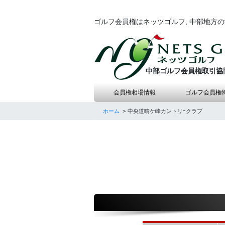
ゴルフ会員権はネッツゴルフ, 中部地方
中部ゴルフ会員権取引協
会員権相場情報
ゴルフ会員権
ホーム
中央道晴ケ峰カントリｰクラブ