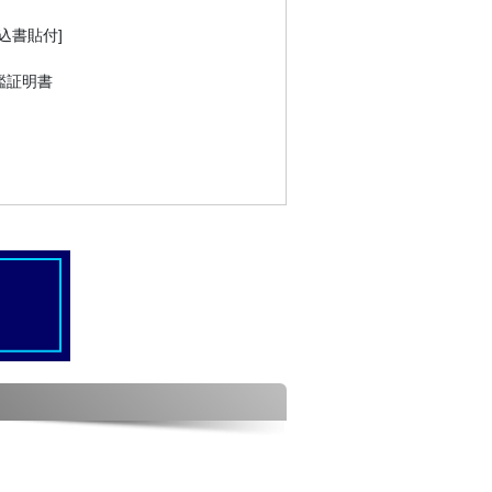
申込書貼付]
鑑証明書