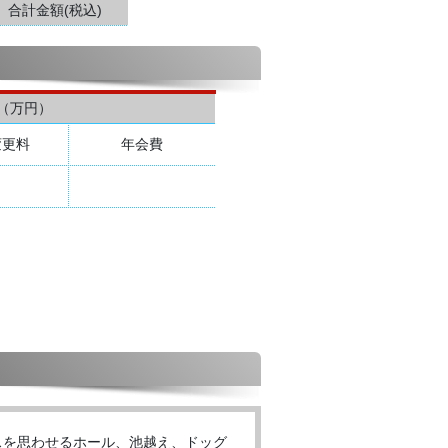
合計金額(税込)
（万円）
変更料
年会費
スを思わせるホール、池越え、ドッグ