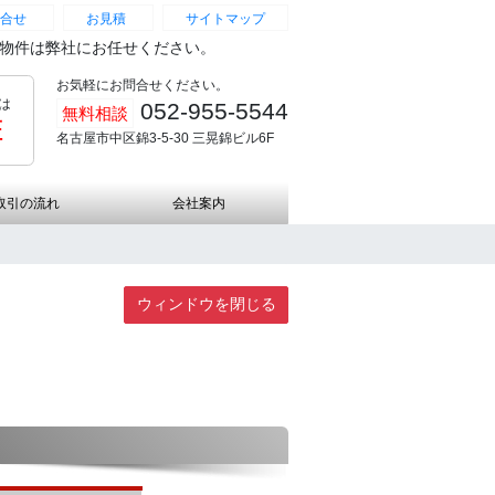
合せ
お見積
サイトマップ
続物件は弊社にお任せください。
お気軽にお問合せください。
は
052-955-5544
無料相談
証
名古屋市中区錦3-5-30 三晃錦ビル6F
取引の流れ
会社案内
ウィンドウを閉じる