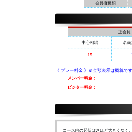
会員権種類
正会員
中心相場
名義
15
《 プレー料金 》※金額表示は概算で
メンバー料金：
ビジター料金：
コース内の起伏はさほど大きくなく