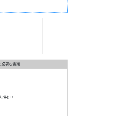
に必要な書類
人欄有り]