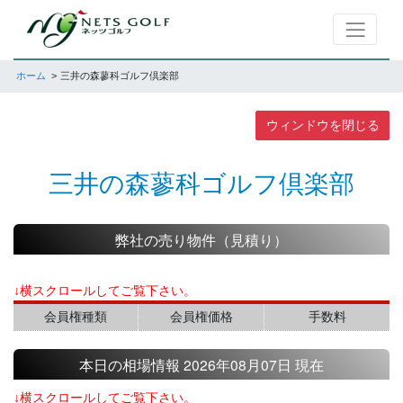
ホーム
三井の森蓼科ゴルフ倶楽部
ウィンドウを閉じる
三井の森蓼科ゴルフ倶楽部
弊社の売り物件（見積り）
↓横スクロールしてご覧下さい。
会員権種類
会員権価格
手数料
本日の相場情報 2026年08月07日 現在
↓横スクロールしてご覧下さい。