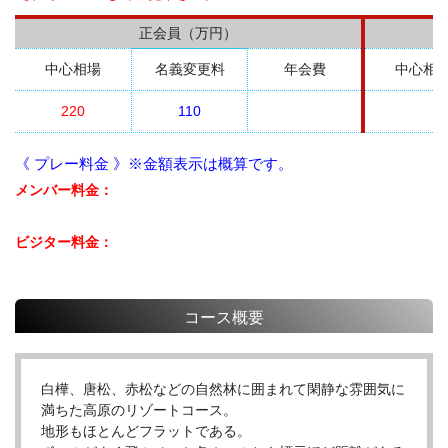
正会員（万円）
中心相場
名義変更料
年会費
中心相
220
110
《 プレー料金 》※金額表示は概算です。
メンバー料金：
ビジター料金：
コース概要
白樺、唐松、赤松などの自然林に囲まれて閑静な雰囲気に
満ちた高原のリゾートコース。
地形もほとんどフラットである。