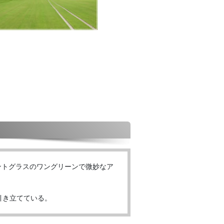
ントグラスのワングリーンで微妙なア
引き立てている。