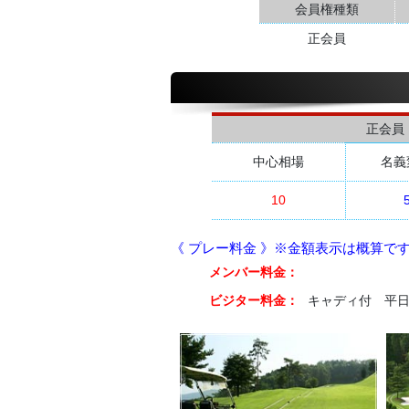
会員権種類
正会員
正会員
中心相場
名義
10
《 プレー料金 》※金額表示は概算で
メンバー料金：
ビジター料金：
キャディ付 平日 1