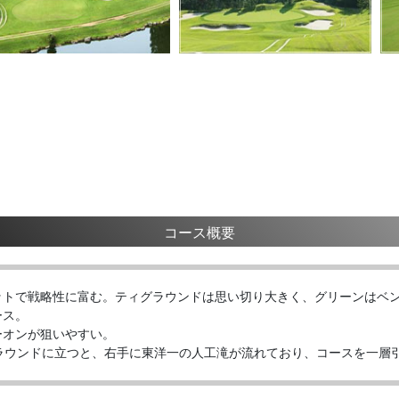
コース概要
ットで戦略性に富む。ティグラウンドは思い切り大きく、グリーンはベ
ース。
ーオンが狙いやすい。
ラウンドに立つと、右手に東洋一の人工滝が流れており、コースを一層