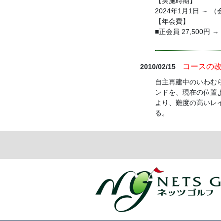
【実施時期】
2024年1月1日 ～ 
【年会費】
■正会員 27,500円 →
コースの
2010/02/15
自主再建中のいわむらカ
ンドを、現在の位置
より、難度の高いレ
る。