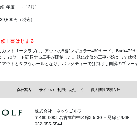
（会計年度：1～12月）
 39,600円（税込）
改修工事はじまる
ントリークラブは、アウトの8番(レギュラー460ヤード、Back479ヤー
より 70ヤード延長する工事が開始した。既に改修の工事が始まって伐採
イアウトとタフなホールとなり、バックティーでは飛ばし自慢のプレー
会社案内
サイトのご利用にあたって
個人情報保護方針
株式会社 ネッツゴルフ
〒460-0003 名古屋市中区錦3-5-30 三晃錦ビル6F
052-955-5544