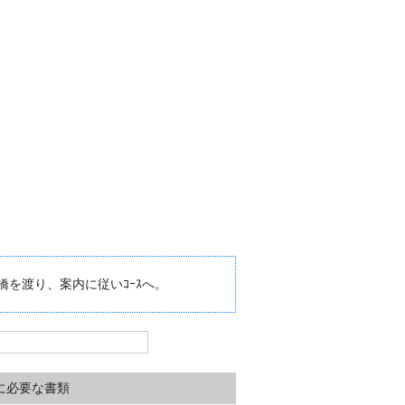
橋を渡り、案内に従いｺｰｽへ。
に必要な書類