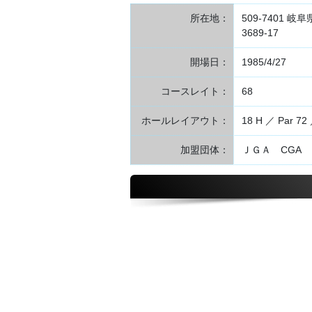
所在地：
509-7401
3689-17
開場日：
1985/4/27
コースレイト：
68
ホールレイアウト：
18 H ／ Par 72 
加盟団体：
ＪＧＡ CGA