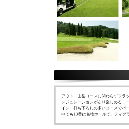
アウト 山岳コースに関わらずフラ
ンジュレーションがあり楽しめるコ
イン 打ち下ろしの多いコースでパ
中でも13番は名物ホールで、ティグ