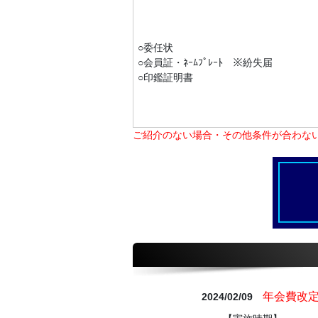
○委任状
○会員証・ﾈｰﾑﾌﾟﾚｰﾄ ※紛失届
○印鑑証明書
ご紹介のない場合・その他条件が合わな
年会費改
2024/02/09