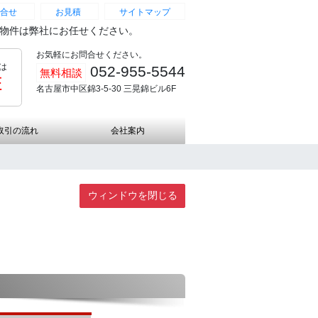
合せ
お見積
サイトマップ
続物件は弊社にお任せください。
お気軽にお問合せください。
は
052-955-5544
無料相談
証
名古屋市中区錦3-5-30 三晃錦ビル6F
取引の流れ
会社案内
ウィンドウを閉じる