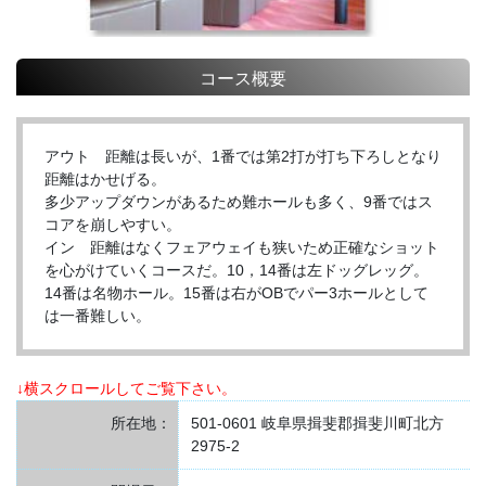
コース概要
アウト 距離は長いが、1番では第2打が打ち下ろしとなり
距離はかせげる。
多少アップダウンがあるため難ホールも多く、9番ではス
コアを崩しやすい。
イン 距離はなくフェアウェイも狭いため正確なショット
を心がけていくコースだ。10，14番は左ドッグレッグ。
14番は名物ホール。15番は右がOBでパー3ホールとして
は一番難しい。
↓横スクロールしてご覧下さい。
所在地：
501-0601 岐阜県揖斐郡揖斐川町北方
2975-2