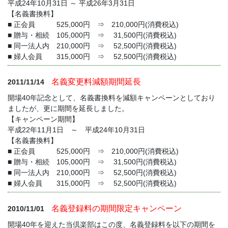
平成24年10月31日 ～ 平成26年3月31日
【名義書換料】
■ 正会員 525,000円 ⇒ 210,000円(消費税込)
■ 贈与・相続 105,000円 ⇒ 31,500円(消費税込)
■ 同一法人内 210,000円 ⇒ 52,500円(消費税込)
■ 婦人会員 315,000円 ⇒ 52,500円(消費税込)
名義変更料減額期間延長
2011/11/14
開場40年記念として、名義書換料を減額キャンペーンとしており
ましたが、更に期間を延長しました。
【キャンペーン期間】
平成22年11月1日 ～ 平成24年10月31日
【名義書換料】
■ 正会員 525,000円 ⇒ 210,000円(消費税込)
■ 贈与・相続 105,000円 ⇒ 31,500円(消費税込)
■ 同一法人内 210,000円 ⇒ 52,500円(消費税込)
■ 婦人会員 315,000円 ⇒ 52,500円(消費税込)
名義登録料の期間限定キャンペーン
2010/11/01
開場40年を迎えた当倶楽部はこの度、名義登録料を以下の期間を