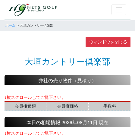
ホーム
大垣カントリー倶楽部
ウィンドウを閉じる
大垣カントリー倶楽部
弊社の売り物件（見積り）
↓横スクロールしてご覧下さい。
会員権種類
会員権価格
手数料
本日の相場情報 2026年08月11日 現在
↓横スクロールしてご覧下さい。