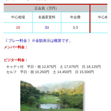
正会員（万円）
中心相場
名義変更料
年会費
中心相
20
33
3.3
《 プレー料金 》※金額表示は概算です。
メンバー料金：
ビジター料金：
キャディ付 平日・祝 12,875円 土 17,075円 日 18,125円
セルフ 平日・祝 10,250円 土 14,450円 日 15,500円