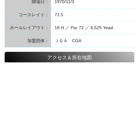
開場日：
1970/11/3
コースレイト：
71.5
ホールレイアウト：
18 H ／ Par 72 ／ 6,525 Yead
加盟団体：
ＪＧＡ CGA
アクセス＆所在地図