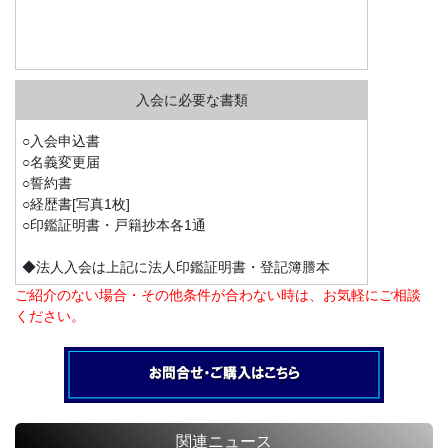
○入会申込書
○名義変更届
○誓約書
○経歴書[写真1枚]
○印鑑証明書・戸籍抄本各1通
◆法人入会は上記に法人印鑑証明書・登記簿謄本
ご紹介のない場合・その他条件が合わない時は、お気軽にご相談
ください。
関連ニュース