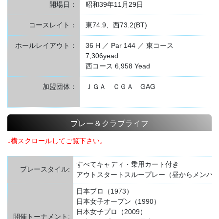
開場日：
昭和39年11月29日
コースレイト：
東74.9、西73.2(BT)
ホールレイアウト：
36 H ／ Par 144 ／ 東コース
7,306yead
西コース 6,958 Yead
加盟団体：
ＪＧＡ ＣＧＡ GAG
プレー＆クラブライフ
↓横スクロールしてご覧下さい。
すべてキャディ・乗用カート付き
プレースタイル:
アウトスタートスループレー（昼からメンバ
日本プロ（1973）
日本女子オープン（1990）
日本女子プロ（2009）
開催トーナメント: