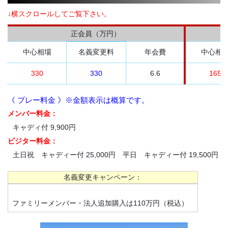
↓横スクロールしてご覧下さい。
正会員（万円）
中心相場
名義変更料
年会費
中心相
330
330
6.6
165
《 プレー料金 》※金額表示は概算です。
メンバー料金：
キャディ付 9,900円
ビジター料金：
土日祝 キャディー付 25,000円 平日 キャディー付 19,500円
名義変更キャンペーン：
ファミリーメンバー・法人追加購入は110万円（税込）