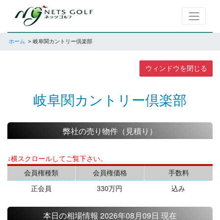
ホーム
岐阜関カントリー倶楽部
ウィンドウを閉じる
岐阜関カントリー倶楽部
弊社の売り物件（見積り）
↓横スクロールしてご覧下さい。
会員権種類
会員権価格
手数料
正会員
330万円
込み
本日の相場情報 2026年08月09日 現在