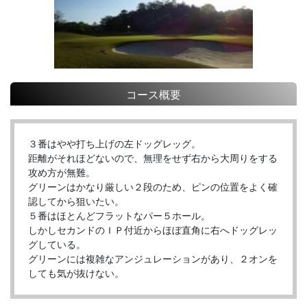
コース概要
３番はやや打ち上げの左ドッグレッグ。
距離がそれほどないので、無理をせず右から大周りをする
攻め方が無難。
グリーンはかなり厳しい２段のため、ピンの位置をよく確
認してから狙いたい。
５番はほとんどフラットなパー５ホール。
しかしセカンドのＩＰ付近からほぼ直角に右へドッグレッ
グしている。
グリーンには複雑なアンジュレーションがあり、２オンを
しても気が抜けない。