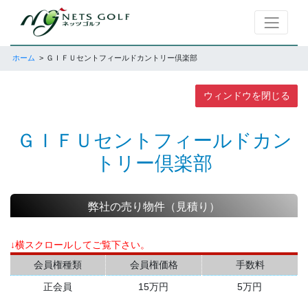
ホーム
ＧＩＦＵセントフィールドカントリー倶楽部
ウィンドウを閉じる
ＧＩＦＵセントフィールドカン
トリー倶楽部
弊社の売り物件（見積り）
↓横スクロールしてご覧下さい。
会員権種類
会員権価格
手数料
正会員
15万円
5万円