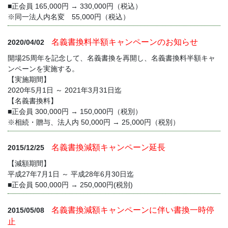
■正会員 165,000円 → 330,000円（税込）
※同一法人内名変 55,000円（税込）
名義書換料半額キャンペーンのお知らせ
2020/04/02
開場25周年を記念して、名義書換を再開し、名義書換料半額キャ
ンペーンを実施する。
【実施期間】
2020年5月1日 ～ 2021年3月31日迄
【名義書換料】
■正会員 300,000円 → 150,000円（税別）
※相続・贈与、法人内 50,000円 → 25,000円（税別）
名義書換減額キャンペーン延長
2015/12/25
【減額期間】
平成27年7月1日 ～ 平成28年6月30日迄
■正会員 500,000円 → 250,000円(税別)
名義書換減額キャンペーンに伴い書換一時停
2015/05/08
止