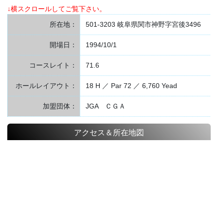
↓横スクロールしてご覧下さい。
所在地：
501-3203 岐阜県関市神野字宮後3496
開場日：
1994/10/1
コースレイト：
71.6
ホールレイアウト：
18 H ／ Par 72 ／ 6,760 Yead
加盟団体：
JGA ＣＧＡ
アクセス＆所在地図