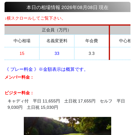
本日の相場情報 2026年08月08日 現在
↓横スクロールしてご覧下さい。
正会員（万円）
中心相場
名義変更料
年会費
中心相
15
33
3.3
《 プレー料金 》※金額表示は概算です。
メンバー料金：
ビジター料金：
キャディ付 平日 11,655円 土日祝 17,655円 セルフ 平日
9,030円 土日祝 15,030円