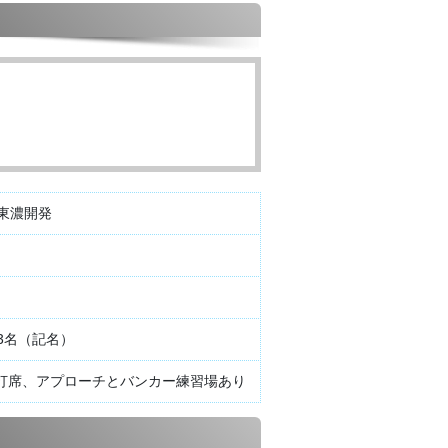
東濃開発
03名（記名）
10打席、アプローチとバンカー練習場あり