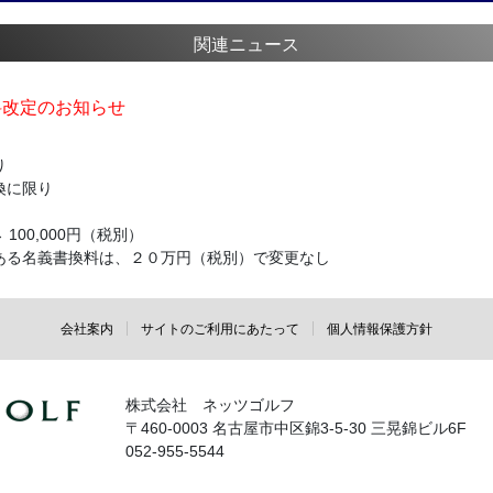
関連ニュース
料改定のお知らせ
り
換に限り
→ 100,000円（税別）
ある名義書換料は、２０万円（税別）で変更なし
会社案内
サイトのご利用にあたって
個人情報保護方針
株式会社 ネッツゴルフ
〒460-0003 名古屋市中区錦3-5-30 三晃錦ビル6F
052-955-5544