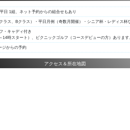
、平日 1組、ネット予約からの組合せもあり
Aクラス、Bクラス）・平日月例（奇数月開催）・シニア杯・レディス杯
ルフ・キャディ付き
3～14時スタート）、ピクニックゴルフ（コースデビューの方）あります
ージからの予約
アクセス＆所在地図