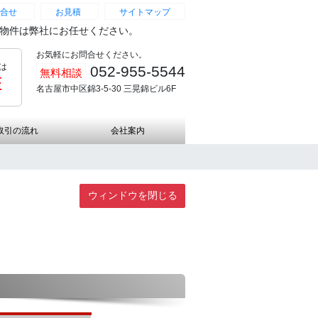
合せ
お見積
サイトマップ
続物件は弊社にお任せください。
お気軽にお問合せください。
は
052-955-5544
無料相談
証
名古屋市中区錦3-5-30 三晃錦ビル6F
取引の流れ
会社案内
ウィンドウを閉じる