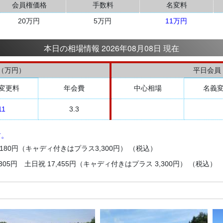
会員権価格
手数料
名変料
20万円
5万円
11万円
本日の相場情報 2026年08月08日 現在
（万円）
平日会員
変更料
年会費
中心相場
名義
11
3.3
す。
180円（キャディ付きはプラス3,300円） （税込）
305円 土日祝 17,455円（キャディ付きはプラス 3,300円） （税込）