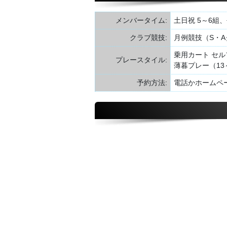
メンバータイム:
土日祝 5～6組
クラブ競技:
月例競技（S・
乗用カート セ
プレースタイル:
薄暮プレー（1
予約方法:
電話かホームペ