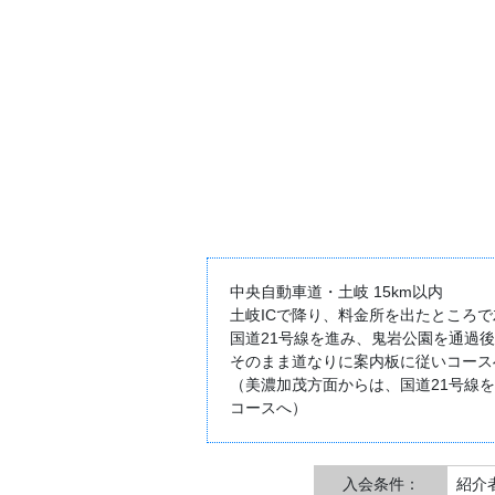
中央自動車道・土岐 15km以内
土岐ICで降り、料金所を出たところで
国道21号線を進み、鬼岩公園を通過
そのまま道なりに案内板に従いコース
（美濃加茂方面からは、国道21号線
コースへ）
入会条件：
紹介