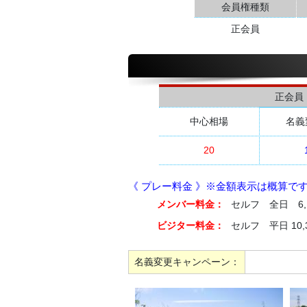
会員権種類
正会員
正会員
中心相場
名義
20
《 プレー料金 》※金額表示は概算で
メンバー料金：
セルフ 全日 6,
ビジター料金：
セルフ 平日 10,
名義変更キャンペーン：