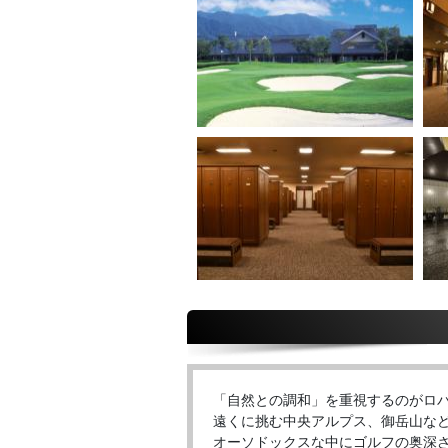
「自然との調和」を重視するのがロバ
遠くに挑む中央アルプス、御岳山な
オーソドックスな中にゴルフの奥深