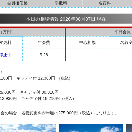
会員権価格
手数料
名変料
本日の相場情報 2026年08月07日 現在
（万円）
平日会員
変更料
年会費
中心相場
名義
停止中
5.28
す。
100円 キャディ付 12,380円 (税込)
5,030円 キャディ付 30,310円
2,930円 キャディ付 18,210円（税込）
会の場合、名義変更料が半額の275,000円（税込）になります。