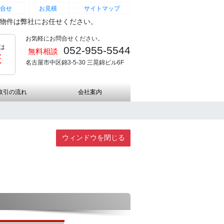
合せ
お見積
サイトマップ
続物件は弊社にお任せください。
お気軽にお問合せください。
は
052-955-5544
無料相談
証
名古屋市中区錦3-5-30 三晃錦ビル6F
取引の流れ
会社案内
ウィンドウを閉じる