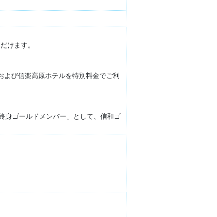
ただけます。
および信楽高原ホテルを特別料金でご利
「終身ゴールドメンバー」として、信和ゴ