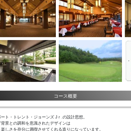
コース概要
ート・トレント・ジョーンズ Jｒ.の設計思想。
ど背景との調和を意識されたデザインは
さ楽しさを存分に満喫させてくれる造りになっています。