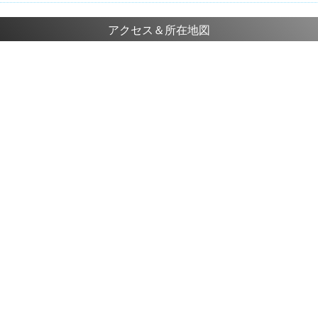
アクセス＆所在地図