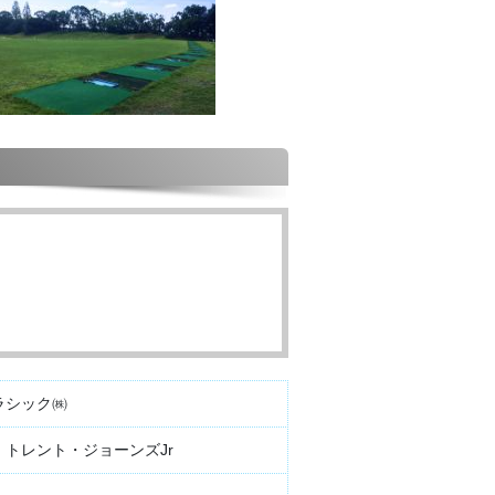
ラシック㈱
トレント・ジョーンズJr