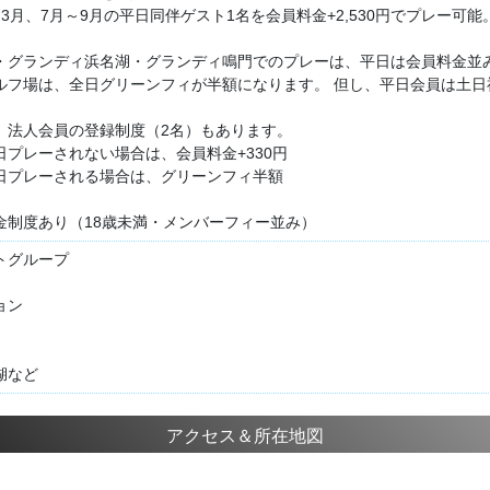
3月、7月～9月の平日同伴ゲスト1名を会員料金+2,530円でプレー可能
・グランディ浜名湖・グランディ鳴門でのプレーは、平日は会員料金並み
ルフ場は、全日グリーンフィが半額になります。 但し、平日会員は土日
、法人会員の登録制度（2名）もあります。
ーされない場合は、会員料金+330円
レーされる場合は、グリーンフィ半額
金制度あり（18歳未満・メンバーフィー並み）
トグループ
ョン
湖など
アクセス＆所在地図