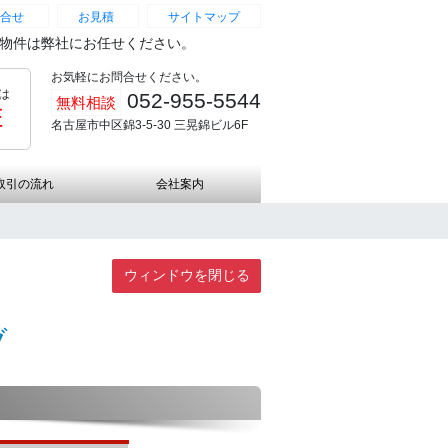
合せ
お見積
サイトマップ
続物件は弊社にお任せください。
お気軽にお問合せください。
は
052-955-5544
無料相談
証
名古屋市中区錦3-5-30 三晃錦ビル6F
取引の流れ
会社案内
ウィンドウを閉じる
ブ