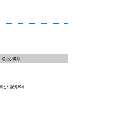
に必要な書類
書と登記簿謄本