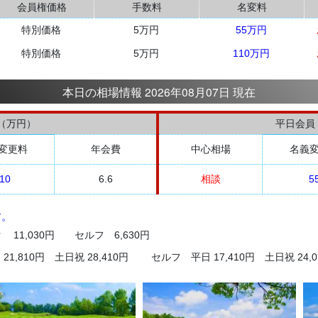
会員権価格
手数料
名変料
特別価格
5万円
55万円
特別価格
5万円
110万円
本日の相場情報 2026年08月07日 現在
（万円）
平日会員
変更料
年会費
中心相場
名義
10
6.6
相談
5
す。
11,030円 セルフ 6,630円
1,810円 土日祝 28,410円 セルフ 平日 17,410円 土日祝 24,0