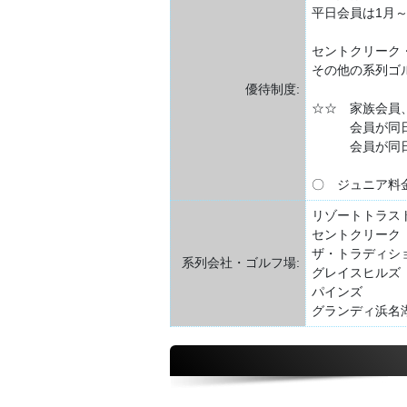
平日会員は1月～
セントクリーク
その他の系列ゴ
優待制度:
☆☆ 家族会員
会員が同日プレ
会員が同日プ
〇 ジュニア料
リゾートトラス
セントクリーク
ザ・トラディシ
系列会社・ゴルフ場:
グレイスヒルズ
パインズ
グランディ浜名