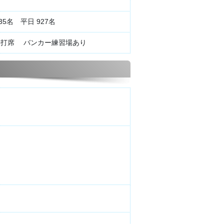
35名 平日 927名
15打席 バンカー練習場あり