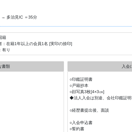
→ 多治見IC ＝35分
国籍
者：在籍1年以上の会員1名 [実印の捺印]
：有り
な書類
入会
○印鑑証明書
○戸籍抄本
○顔写真3枚[4×3㎝]
◆法人入会は別途、会社印鑑証明
○経歴書提出後、面談
○入会申込書
○誓約書