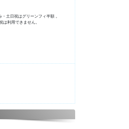
。
・土日祝はグリーンフィ半額 。
祝は利用できません。