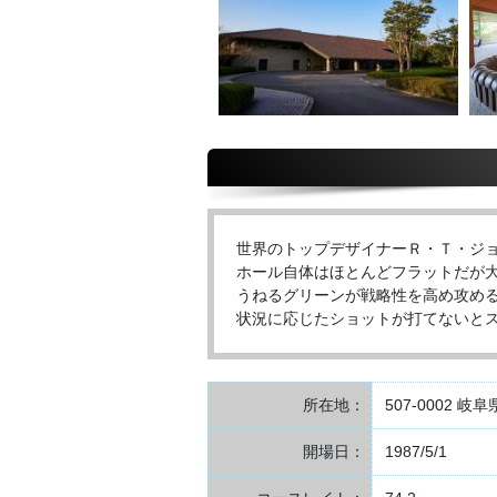
世界のトップデザイナーＲ・Ｔ・ジョ
ホール自体はほとんどフラットだが
うねるグリーンが戦略性を高め攻め
状況に応じたショットが打てないと
所在地：
507-0002 
開場日：
1987/5/1