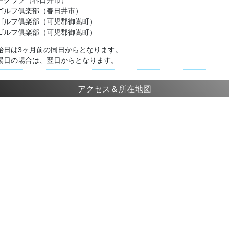
ゴルフ俱楽部（春日井市）
ゴルフ俱楽部（可児郡御嵩町）
ゴルフ俱楽部（可児郡御嵩町）
始日は3ヶ月前の同日からとなります。
場日の場合は、翌日からとなります。
アクセス＆所在地図