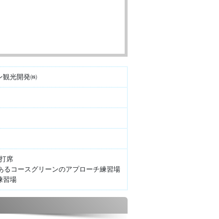
ン観光開発㈱
0打席
ドあるコースグリーンのアプローチ練習場
練習場