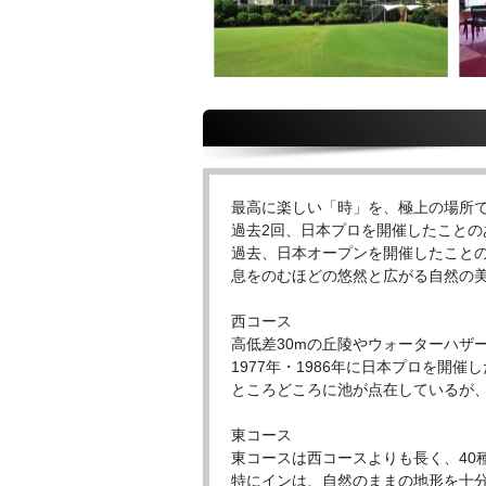
最高に楽しい「時」を、極上の場所
過去2回、日本プロを開催したこと
過去、日本オープンを開催したこと
息をのむほどの悠然と広がる自然の
西コース
高低差30mの丘陵やウォーターハザ
1977年・1986年に日本プロを
ところどころに池が点在しているが
東コース
東コースは西コースよりも長く、40
特にインは、自然のままの地形を十