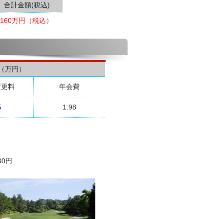
合計金額(税込)
160万円（税込）
（万円）
変更料
年会費
5
1.98
30円