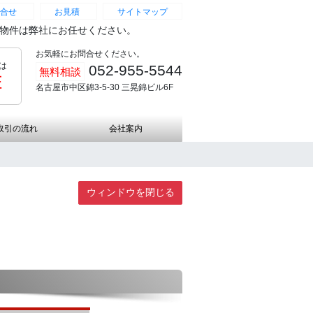
合せ
お見積
サイトマップ
続物件は弊社にお任せください。
お気軽にお問合せください。
は
052-955-5544
無料相談
証
名古屋市中区錦3-5-30 三晃錦ビル6F
取引の流れ
会社案内
ウィンドウを閉じる