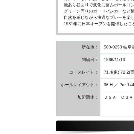
池あり谷ありで変化に富みボールコ
グリーン周りのガードバンカーなど
自然を感じながら快適なプレーを楽
1981年に日本オープンを開催した
所在地：
509-0253 
開場日：
1966/11/13
コースレイト：
71.4(東) 72.2(西
ホールレイアウト：
36 H ／ Par 14
加盟団体：
ＪＧＡ ＣＧＡ