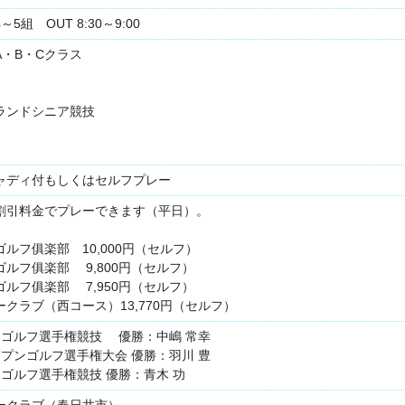
組 OUT 8:30～9:00
・B・Cクラス
ランドシニア競技
ャディ付もしくはセルフプレー
割引料金でプレーできます（平日）。
ルフ俱楽部 10,000円（セルフ）
ルフ俱楽部 9,800円（セルフ）
ルフ俱楽部 7,950円（セルフ）
クラブ（西コース）13,770円（セルフ）
プロゴルフ選手権競技 優勝：中嶋 常幸
オープンゴルフ選手権大会 優勝：羽川 豊
プロゴルフ選手権競技 優勝：青木 功
ークラブ（春日井市）