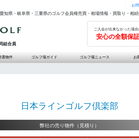
お問
の愛知県・岐阜県・三重県のゴルフ会員権売買・相場情報・買取り・相
ご入会が出来なかった場合
安心の全額保
同組合員
特選物件
ゴルフ場ガイド
ゴルフ場ニュース
お
日本ラインゴルフ倶楽部
弊社の売り物件（見積り）