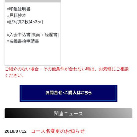
○印鑑証明書
○戸籍抄本
○顔写真2枚[4×3㎝]
○入会申込書[裏面：経歴書]
○名義書換申請書
ご紹介のない場合・その他条件が合わない時は、お気軽にご相談
ください。
関連ニュース
コース名変更のお知らせ
2018/07/12