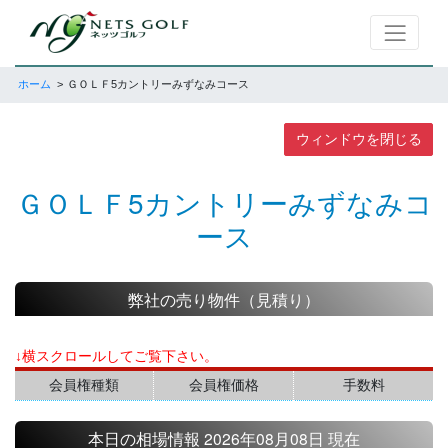
ホーム
ＧＯＬＦ5カントリーみずなみコース
ウィンドウを閉じる
ＧＯＬＦ5カントリーみずなみコ
ース
弊社の売り物件（見積り）
↓横スクロールしてご覧下さい。
会員権種類
会員権価格
手数料
本日の相場情報 2026年08月08日 現在