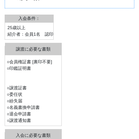
入会条件：
25歳以上
紹介者：会員1名 認印
○会員権証書 [裏印不要]
○印鑑証明書
○譲渡証書
○委任状
○紛失届
○名義書換申請書
○退会申請書
○譲渡通知書