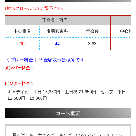
↓横スクロールしてご覧下さい。
正会員（万円）
中心相場
名義変更料
年会費
中心相
30
44
3.63
《 プレー料金 》※金額表示は概算です。
メンバー料金：
ビジター料金：
キャディ付 平日 15,650円 土日祝 21,950円 セルフ 平日
12,500円 18,800円
コース概要
見る楽しさ、考える楽しさなど、いろいろなシチュエーシ