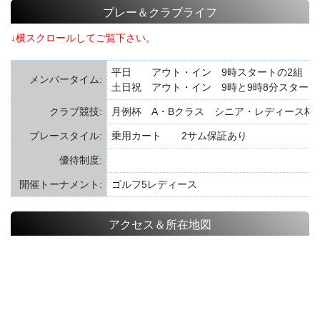
プレー＆クラブライフ
↓横スクロールしてご覧下さい。
平日 アウト・イン 9時スタートの2組
メンバータイム:
土日祝 アウト・イン 9時と9時8分スター
クラブ競技:
月例杯 A・Bクラス シニア・レディース杯
プレースタイル:
乗用カート 2サム保証あり
優待制度:
開催トーナメント:
ゴルフ5レディース
アクセス＆所在地図