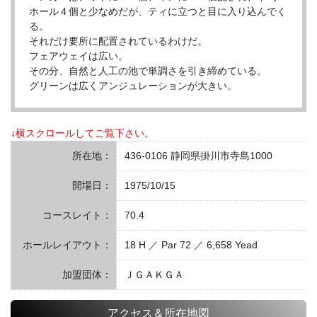
ホール４個と少なめだが、ティに立つと目に入り込んでく
る。
それだけ要所に配置されているわけだ。
フェアウェイは広い。
その分、自然と人工の池で単調さを引き締めている。
グリーンは広くアンジュレーションが大きい。
↓横スクロールしてご覧下さい。
所在地：
436-0106 静岡県掛川市寺島1000
開場日：
1975/10/15
コースレイト：
70.4
ホールレイアウト：
18 H ／ Par 72 ／ 6,658 Yead
加盟団体：
ＪＧＡＫＧＡ
アクセス＆所在地図