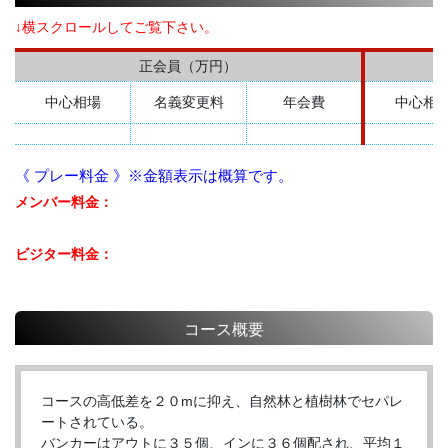
↓横スクロールしてご覧下さい。
正会員（万円）
中心相場
名義変更料
年会費
中心相
《 プレー料金 》※金額表示は概算です。
メンバー料金：
ビジター料金：
コース概要
コースの高低差を２０mに抑え、自然林と植樹林でセパレ
ートされている。
バンカーはアウトに３５個、インに３６個配され、平均１