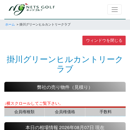
ホーム
掛川グリーンヒルカントリークラブ
ウィンドウを閉じる
掛川グリーンヒルカントリーク
ラブ
弊社の売り物件（見積り）
↓横スクロールしてご覧下さい。
会員権種類
会員権価格
手数料
本日の相場情報 2026年08月07日 現在