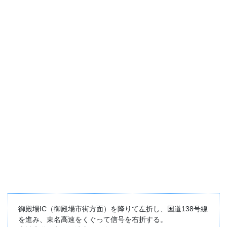
御殿場IC（御殿場市街方面）を降りて左折し、国道138号線
を進み、東名高速をくぐって信号を右折する。