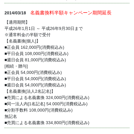
名義書換料半額キャンペーン期間延長
2014/03/18
【適用期間】
平成26年1月1日 ～ 平成26年9月30日まで
※通常料金の半額で受付
【名義書換[個人]】
■正会員 162,000円(消費税込み)
■平日会員 108,000円(消費税込み)
■週日会員 81,000円(消費税込み)
[相続・贈与]
■正会員 54,000円(消費税込み)
■平日会員 54,000円(消費税込み)
■週日会員 54,000円(消費税込み)
【名義書換[法人2名記名]】
■売買による名義書換 324,000円(消費税込み)
■同一法人内[1名記名] 54.000円(消費税込み)
■分割手数料 108,000円(消費税込み)
無記名
■売買による名義書換 334,800円(消費税込み)