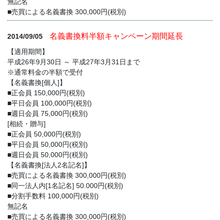
無記名
■売買による名義書換 300,000円(税別)
名義書換料半額キャンペーン期間延長
2014/09/05
【適用期間】
平成26年9月30日 ～ 平成27年3月31日まで
※通常料金の半額で受付
【名義書換[個人]】
■正会員 150,000円(税別)
■平日会員 100,000円(税別)
■週日会員 75,000円(税別)
[相続・贈与]
■正会員 50,000円(税別)
■平日会員 50,000円(税別)
■週日会員 50,000円(税別)
【名義書換[法人2名記名]】
■売買による名義書換 300,000円(税別)
■同一法人内[1名記名] 50.000円(税別)
■分割手数料 100,000円(税別)
無記名
■売買による名義書換 300,000円(税別)