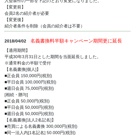
入会条件の一部を下記のとおり変更になりました。
【変更前】
会員2名の紹介者が必要
【変更後】
紹介者条件を削除（会員の紹介者は不要）
名義書換料半額キャンペーン期間更に延長
2018/04/02
【適用期間】
平成30年3月31日とした期間を当面延長しました。
※通常料金の半額で受付
【名義書換[個人]】
■正会員 150,000円(税別)
■平日会員 100,000円(税別)
■週日会員 75,000円(税別)
[相続・贈与]
■正会員 50,000円(税別)
■平日会員 50,000円(税別)
■週日会員 50,000円(税別)
【名義書換[法人2名記名]】
■売買による名義書換 300,000円(税別)
■同一法人内[1名記名] 50.000円(税別)