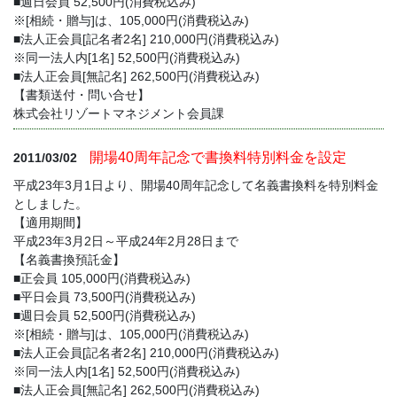
■週日会員 52,500円(消費税込み)
※[相続・贈与]は、105,000円(消費税込み)
■法人正会員[記名者2名] 210,000円(消費税込み)
※同一法人内[1名] 52,500円(消費税込み)
■法人正会員[無記名] 262,500円(消費税込み)
【書類送付・問い合せ】
株式会社リゾートマネジメント会員課
開場40周年記念で書換料特別料金を設定
2011/03/02
平成23年3月1日より、開場40周年記念して名義書換料を特別料金
としました。
【適用期間】
平成23年3月2日～平成24年2月28日まで
【名義書換預託金】
■正会員 105,000円(消費税込み)
■平日会員 73,500円(消費税込み)
■週日会員 52,500円(消費税込み)
※[相続・贈与]は、105,000円(消費税込み)
■法人正会員[記名者2名] 210,000円(消費税込み)
※同一法人内[1名] 52,500円(消費税込み)
■法人正会員[無記名] 262,500円(消費税込み)