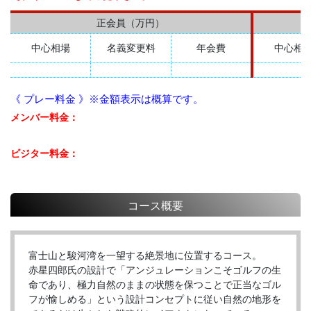
正会員（万円）
中心相場
名義変更料
年会費
中心相
《 プレー料金 》※金額表示は概算です。
メンバー料金：
ビジター料金：
コース概要
富士山と駿河湾を一望する絶景地に位置するコース。
赤星四郎氏の設計で「アンジュレーションこそゴルフの生
命であり、極力自然のままの状態を保つことで正当なゴル
フが愉しめる」という設計コンセプトに従い自然の地形を