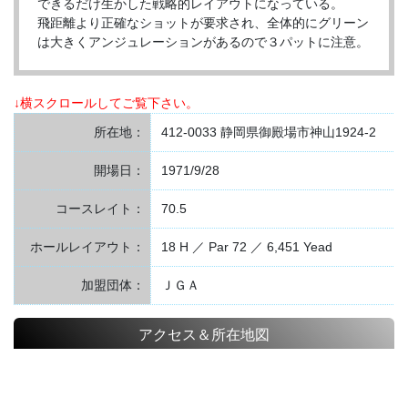
できるだけ生かした戦略的レイアウトになっている。
飛距離より正確なショットが要求され、全体的にグリーン
は大きくアンジュレーションがあるので３パットに注意。
↓横スクロールしてご覧下さい。
所在地：
412-0033 静岡県御殿場市神山1924-2
開場日：
1971/9/28
コースレイト：
70.5
ホールレイアウト：
18 H ／ Par 72 ／ 6,451 Yead
加盟団体：
ＪＧＡ
アクセス＆所在地図