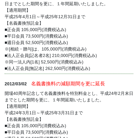
日までとした期間を更に、１年間延期いたしました。
【適用期間】
平成25年4月1日～平成25年12月31日まで
【名義書換預託金】
■正会員 105,000円(消費税込み)
■平日会員 73,500円(消費税込み)
■週日会員 52,500円(消費税込み)
※[相続・贈与]は、105,000円(消費税込み)
■法人正会員[記名者2名] 210,000円(消費税込み)
※同一法人内[1名] 52,500円(消費税込み)
■法人正会員[無記名] 262,500円(消費税込み)
名義書換料の減額期間を更に延長
2012/03/02
開場40周年記念して名義書換料を特別料金とし、平成24年2月末日
までとした期間を更に、１年間延期いたしました。
【適用期間】
平成24年3月1日～平成25年3月31日まで
【名義書換預託金】
■正会員 105,000円(消費税込み)
■平日会員 73,500円(消費税込み)