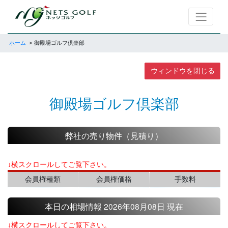
ホーム
御殿場ゴルフ倶楽部
ウィンドウを閉じる
御殿場ゴルフ倶楽部
弊社の売り物件（見積り）
↓横スクロールしてご覧下さい。
会員権種類
会員権価格
手数料
本日の相場情報 2026年08月08日 現在
↓横スクロールしてご覧下さい。