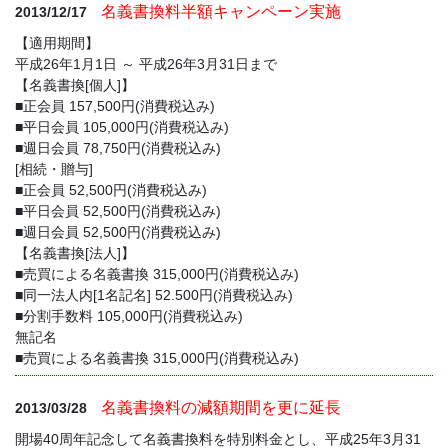
名義書換料半額キャンペーン実施
2013/12/17
【適用期間】
平成26年1月1日 ～ 平成26年3月31日まで
【名義書換[個人]】
■正会員 157,500円(消費税込み)
■平日会員 105,000円(消費税込み)
■週日会員 78,750円(消費税込み)
[相続・贈与]
■正会員 52,500円(消費税込み)
■平日会員 52,500円(消費税込み)
■週日会員 52,500円(消費税込み)
【名義書換[法人]】
■売買による名義書換 315,000円(消費税込み)
■同一法人内[1名記名] 52.500円(消費税込み)
■分割手数料 105,000円(消費税込み)
無記名
■売買による名義書換 315,000円(消費税込み)
名義書換料の減額期間を更に延長
2013/03/28
開場40周年記念して名義書換料を特別料金とし、平成25年3月31