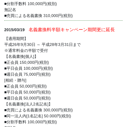
■分割手数料 100,000円(税別)
無記名
■売買による名義書換 310,000円(税別)
名義書換料半額キャンペーン期間更に延長
2015/03/19
【適用期間】
平成26年9月30日 ～ 平成28年3月31日まで
※通常料金の半額で受付
【名義書換[個人]】
■正会員 150,000円(税別)
■平日会員 100,000円(税別)
■週日会員 75,000円(税別)
[相続・贈与]
■正会員 50,000円(税別)
■平日会員 50,000円(税別)
■週日会員 50,000円(税別)
【名義書換[法人2名記名]】
■売買による名義書換 300,000円(税別)
■同一法人内[1名記名] 50.000円(税別)
■分割手数料 100,000円(税別)