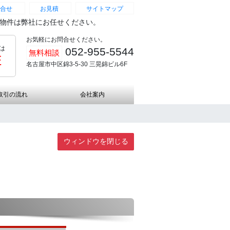
合せ
お見積
サイトマップ
続物件は弊社にお任せください。
お気軽にお問合せください。
は
052-955-5544
無料相談
証
名古屋市中区錦3-5-30 三晃錦ビル6F
取引の流れ
会社案内
ウィンドウを閉じる