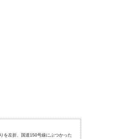
を左折、国道150号線にぶつかった