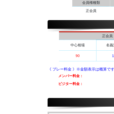
会員権種類
正会員
正会員
中心相場
名義
90
1
《 プレー料金 》※金額表示は概算で
メンバー料金：
ビジター料金：