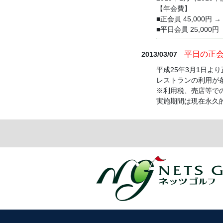
【年会費】
■正会員 45,000円 →
■平日会員 25,000
平日の正
2013/03/07
平成25年3月1日よ
レストランの利用が条
※利用税、売店等で
実施期間は現在永久