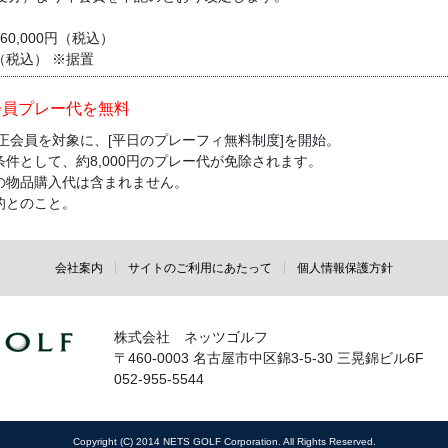
 60,000円（税込）
円（税込） ※据置
会員プレー代を無料
り正会員を対象に、[平日のプレーフィ無料制度]を開始。
件として、約8,000円のプレー代が免除されます。
の物品購入代は含まれません。
的とのこと。
会社案内
サイトのご利用にあたって
個人情報保護方針
株式会社 ネッツゴルフ
〒460-0003 名古屋市中区錦3-5-30 三晃錦ビル6F
052-955-5544
Copyright (C) 2014 NETS GOLF Corporation. All Rights Reserved.