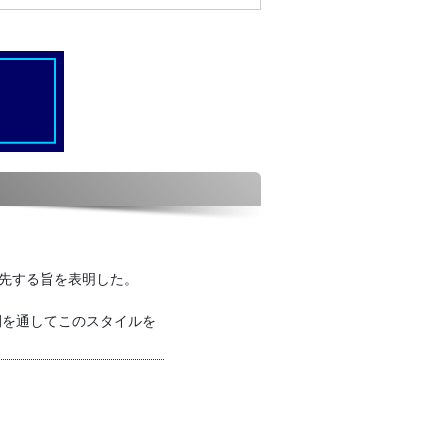
優先する旨を表明した。
間を通してこのスタイルを