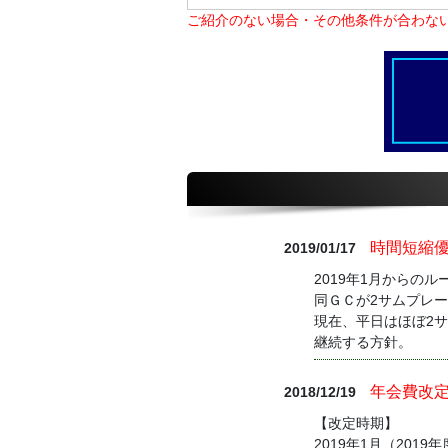
ご紹介のない場合・その他条件が合わな
時間短縮優
2019/01/17
2019年1月からの
同ＧＣが2サムプレー
現在、平日はほぼ2
継続する方針。
年会費改
2018/12/19
【改定時期】
2019年1月（20