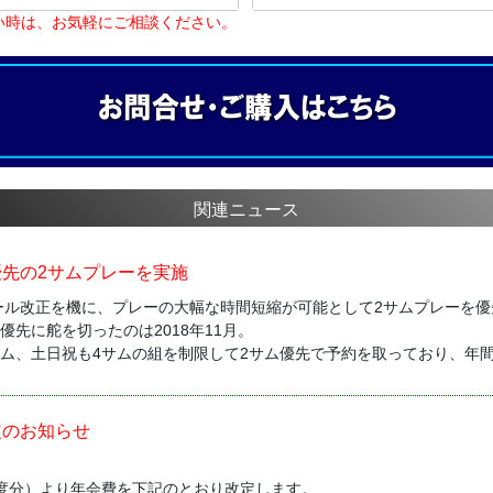
い時は、お気軽にご相談ください。
関連ニュース
先の2サムプレーを実施
ルール改正を機に、プレーの大幅な時間短縮が可能として2サムプレーを
優先に舵を切ったのは2018年11月。
サム、土日祝も4サムの組を制限して2サム優先で予約を取っており、年
定のお知らせ
19年度分）より年会費を下記のとおり改定します。