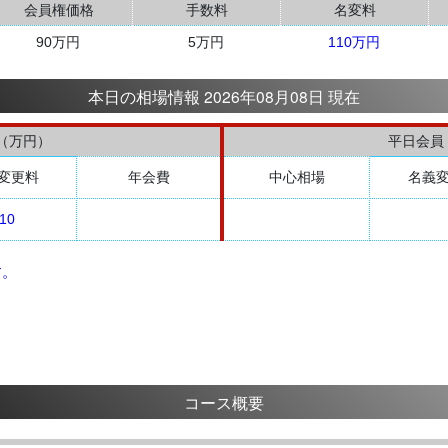
会員権価格
手数料
名変料
90万円
5万円
110万円
本日の相場情報 2026年08月08日 現在
（万円）
平日会員
変更料
年会費
中心相場
名義
10
す。
コース概要