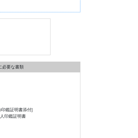
に必要な書類
の印鑑証明書添付]
法人印鑑証明書