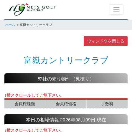
ホーム
富嶽カントリークラブ
ウィンドウを閉じる
富嶽カントリークラブ
弊社の売り物件（見積り）
↓横スクロールしてご覧下さい。
会員権種類
会員権価格
手数料
本日の相場情報 2026年08月09日 現在
↓横スクロールしてご覧下さい。