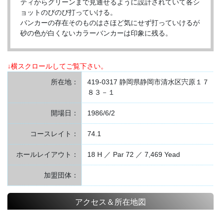
ティからグリーンまで見通せるように設計されていて各シ
ョットのびのび打っていける。
バンカーの存在そのものはさほど気にせず打っていけるが
砂の色が白くないカラーバンカーは印象に残る。
↓横スクロールしてご覧下さい。
所在地：
419-0317 静岡県静岡市清水区宍原１７
８３－１
開場日：
1986/6/2
コースレイト：
74.1
ホールレイアウト：
18 H ／ Par 72 ／ 7,469 Yead
加盟団体：
アクセス＆所在地図