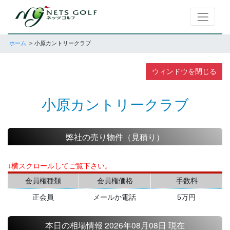
ホーム
小原カントリークラブ
ウィンドウを閉じる
小原カントリークラブ
弊社の売り物件（見積り）
↓横スクロールしてご覧下さい。
会員権種類
会員権価格
手数料
正会員
メールか電話
5万円
本日の相場情報 2026年08月08日 現在