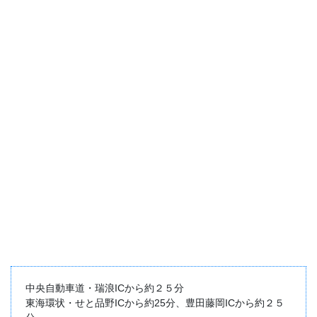
中央自動車道・瑞浪ICから約２５分
東海環状・せと品野ICから約25分、豊田藤岡ICから約２５