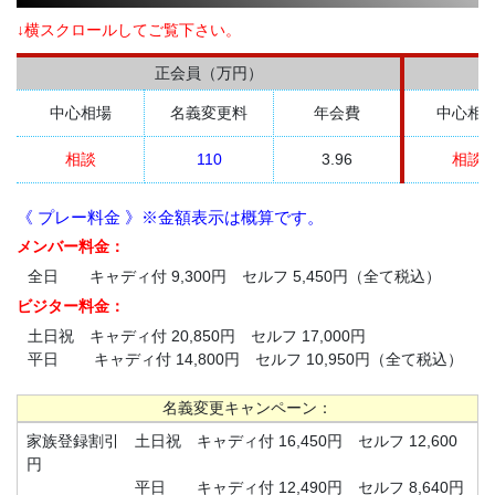
↓横スクロールしてご覧下さい。
正会員（万円）
中心相場
名義変更料
年会費
中心相
相談
110
3.96
相談
《 プレー料金 》※金額表示は概算です。
メンバー料金：
全日 キャディ付 9,300円 セルフ 5,450円（全て税込）
ビジター料金：
土日祝 キャディ付 20,850円 セルフ 17,000円
平日 キャディ付 14,800円 セルフ 10,950円（全て税込）
名義変更キャンペーン：
家族登録割引 土日祝 キャディ付 16,450円 セルフ 12,600
円
平日 キャディ付 12,490円 セルフ 8,640円