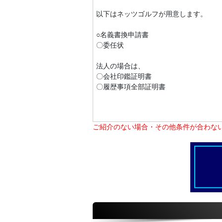
以下はネッツゴルフが用意します。
○名義書換申請書
〇委任状
法人の場合は、
〇会社印鑑証明書
〇履歴事項全部証明書
ご紹介のない場合・その他条件が合わな