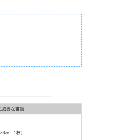
に必要な書類
×3㎝ 1枚）