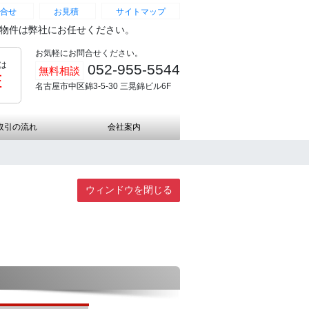
合せ
お見積
サイトマップ
続物件は弊社にお任せください。
お気軽にお問合せください。
は
052-955-5544
無料相談
証
名古屋市中区錦3-5-30 三晃錦ビル6F
取引の流れ
会社案内
ウィンドウを閉じる