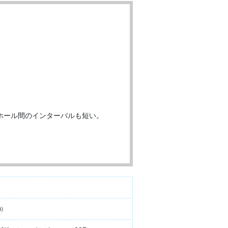
ホール間のインターバルも短い。
㈱