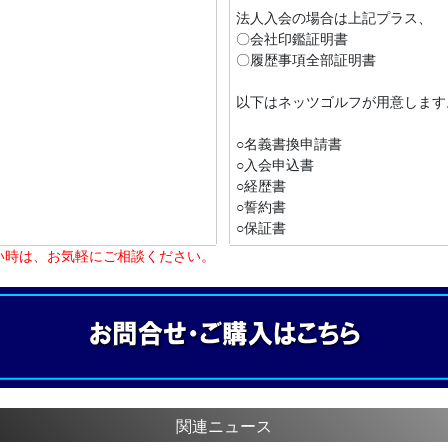
法人入会の場合は上記プラス、
〇会社印鑑証明書
〇履歴事項全部証明書
以下はネッツゴルフが用意します
○名義書換申請書
○入会申込書
○経歴書
○誓約書
○保証書
い時は、お気軽にご相談ください。
関連ニュース