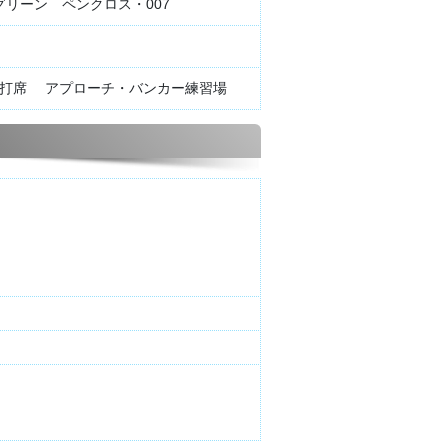
グリーン ペンクロス・007
17打席 アプローチ・バンカー練習場