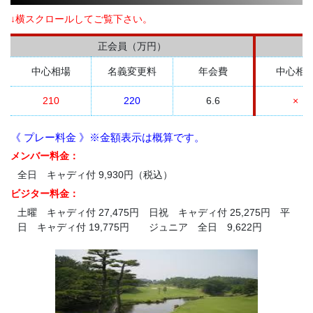
↓横スクロールしてご覧下さい。
正会員（万円）
中心相場
名義変更料
年会費
中心相
210
220
6.6
×
《 プレー料金 》※金額表示は概算です。
メンバー料金：
全日 キャディ付 9,930円（税込）
ビジター料金：
土曜 キャディ付 27,475円 日祝 キャディ付 25,275円 平
日 キャディ付 19,775円 ジュニア 全日 9,622円