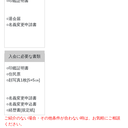
○印鑑証明書
○退会届
○名義変更申請書
○印鑑証明書
○住民票
○顔写真1枚[5×5㎝]
○名義変更申請書
○名義変更申込書
○経歴書[規定紙]
ご紹介のない場合・その他条件が合わない時は、お気軽にご相談
ください。