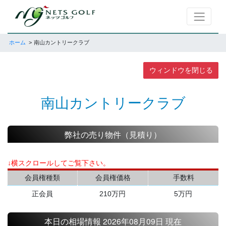
ホーム
南山カントリークラブ
ウィンドウを閉じる
南山カントリークラブ
弊社の売り物件（見積り）
↓横スクロールしてご覧下さい。
会員権種類
会員権価格
手数料
正会員
210万円
5万円
本日の相場情報 2026年08月09日 現在