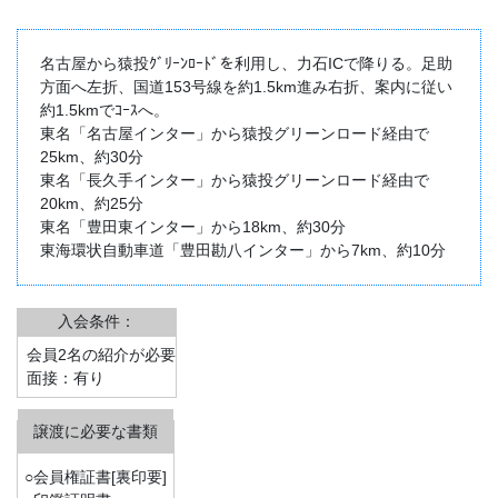
名古屋から猿投ｸﾞﾘｰﾝﾛｰﾄﾞを利用し、力石ICで降りる。足助
方面へ左折、国道153号線を約1.5km進み右折、案内に従い
約1.5kmでｺｰｽへ。
東名「名古屋インター」から猿投グリーンロード経由で
25km、約30分
東名「長久手インター」から猿投グリーンロード経由で
20km、約25分
東名「豊田東インター」から18km、約30分
東海環状自動車道「豊田勘八インター」から7km、約10分
入会条件：
会員2名の紹介が必要
面接：有り
○会員権証書[裏印要]