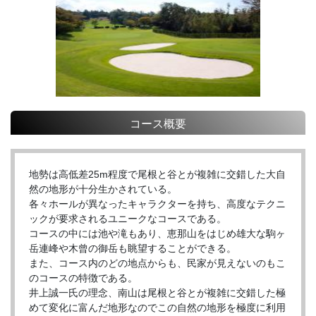
コース概要
地勢は高低差25m程度で尾根と谷とが複雑に交錯した大自
然の地形が十分生かされている。
各々ホールが異なったキャラクターを持ち、高度なテクニ
ックが要求されるユニークなコースである。
コースの中には池や滝もあり、恵那山をはじめ雄大な駒ヶ
岳連峰や木曾の御岳も眺望することができる。
また、コース内のどの地点からも、民家が見えないのもこ
のコースの特徴である。
井上誠一氏の理念、南山は尾根と谷とが複雑に交錯した極
めて変化に富んだ地形なのでこの自然の地形を極度に利用