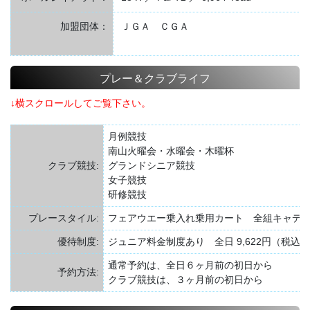
加盟団体：
ＪＧＡ ＣＧＡ
プレー＆クラブライフ
↓横スクロールしてご覧下さい。
月例競技
南山火曜会・水曜会・木曜杯
クラブ競技:
グランドシニア競技
女子競技
研修競技
プレースタイル:
フェアウエー乗入れ乗用カート 全組キャ
優待制度:
ジュニア料金制度あり 全日 9,622円（税込）
通常予約は、全日６ヶ月前の初日から
予約方法:
クラブ競技は、３ヶ月前の初日から