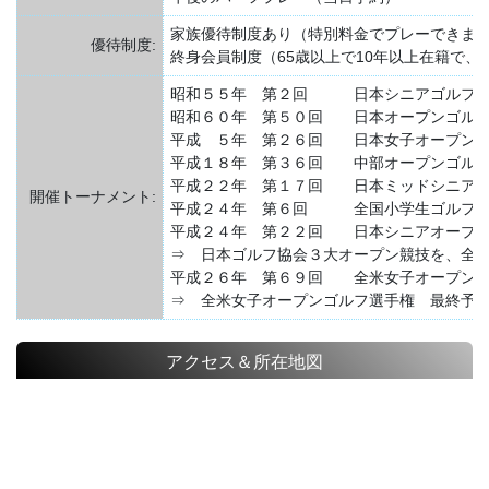
家族優待制度あり（特別料金でプレーできま
優待制度:
終身会員制度（65歳以上で10年以上在籍で
昭和５５年 第２回 日本シニアゴル
昭和６０年 第５０回 日本オープンゴ
平成 ５年 第２６回 日本女子オープ
平成１８年 第３６回 中部オープンゴ
平成２２年 第１７回 日本ミッドシニ
開催トーナメント:
平成２４年 第６回 全国小学生ゴル
平成２４年 第２２回 日本シニアオープ
⇒ 日本ゴルフ協会３大オープン競技を、全
平成２６年 第６９回 全米女子オープン
⇒ 全米女子オープンゴルフ選手権 最終予
アクセス＆所在地図