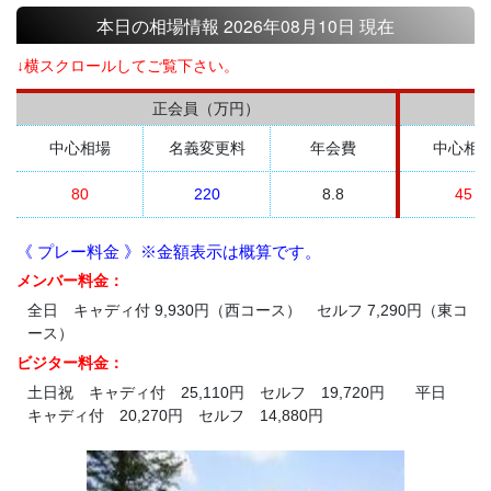
本日の相場情報 2026年08月10日 現在
↓横スクロールしてご覧下さい。
正会員（万円）
中心相場
名義変更料
年会費
中心相
80
220
8.8
45
《 プレー料金 》※金額表示は概算です。
メンバー料金：
全日 キャディ付 9,930円（西コース） セルフ 7,290円（東コ
ース）
ビジター料金：
土日祝 キャディ付 25,110円 セルフ 19,720円 平日
キャディ付 20,270円 セルフ 14,880円