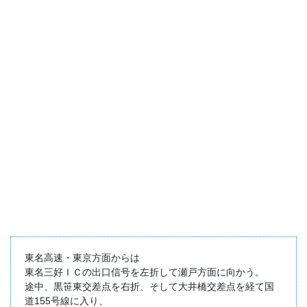
東名高速・東京方面からは
東名三好ＩＣの出口信号を左折して瀬戸方面に向かう。
途中、黒笹東交差点を右折、そして大井橋交差点を経て国
道155号線に入り、