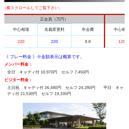
↓横スクロールしてご覧下さい。
正会員（万円）
中心相場
名義変更料
年会費
中心相
220
220
8.8
120
《 プレー料金 》※金額表示は概算です。
メンバー料金：
全日 キャディ付 10,970円 セルフ 7,450円
ビジター料金：
土日祝 キャディ付 26,480円 セルフ 24,280円 平日 キャ
ディ付 21,530円 セルフ 19,330円