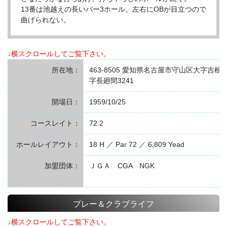
13番は池越えの長いパー3ホール。左右にOBが目立つので
曲げられない。
↓横スクロールしてご覧下さい。
所在地：
463-8505 愛知県名古屋市守山区大字吉根
字長廻間3241
開場日：
1959/10/25
コースレイト：
72.2
ホールレイアウト：
18 H ／ Par 72 ／ 6,809 Yead
加盟団体：
ＪＧＡ CGA NGK
プレー＆クラブライフ
↓横スクロールしてご覧下さい。