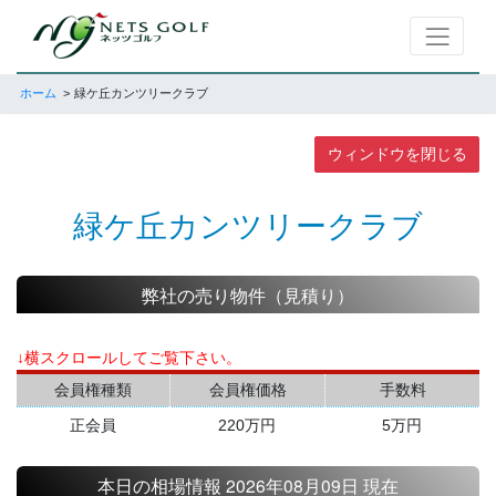
ホーム
緑ケ丘カンツリークラブ
ウィンドウを閉じる
緑ケ丘カンツリークラブ
弊社の売り物件（見積り）
↓横スクロールしてご覧下さい。
会員権種類
会員権価格
手数料
正会員
220万円
5万円
本日の相場情報 2026年08月09日 現在