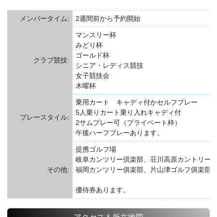
メンバータイム:
2週間前から予約開始
マンスリー杯
みどり杯
ゴールド杯
クラブ競技:
シニア・レディス競技
女子競技会
木曜杯
乗用カート キャディ付かセルフプレー
5人乗りカート乗り入れキャディ付
プレースタイル:
2サムプレー可（プライベート枠）
午後ハーフプレーあります。
提携ゴルフ場
岐阜カンツリー倶楽部、荘川高原カントリー
その他:
福岡カンツリー俱楽部、片山津ゴルフ俱楽部
優待券あります。
アクセス＆所在地図