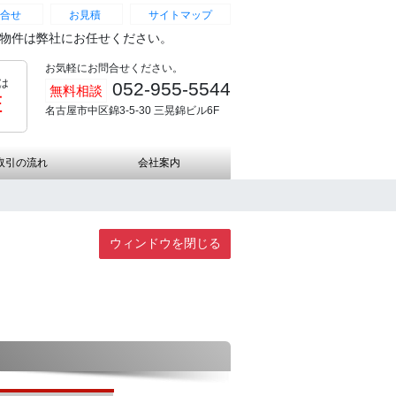
合せ
お見積
サイトマップ
続物件は弊社にお任せください。
お気軽にお問合せください。
は
052-955-5544
無料相談
証
名古屋市中区錦3-5-30 三晃錦ビル6F
取引の流れ
会社案内
ウィンドウを閉じる