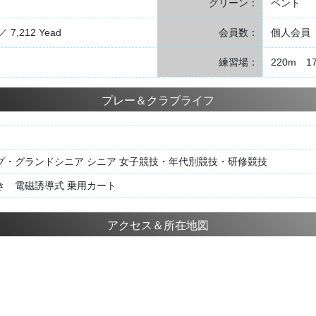
グリーン：
ベント
／ 7,212 Yead
会員数：
個人会員 
練習場：
220m 1
プレー＆クラブライフ
プ・グランドシニア シニア 女子競技・年代別競技・研修競技
き 電磁誘導式 乗用カート
アクセス＆所在地図