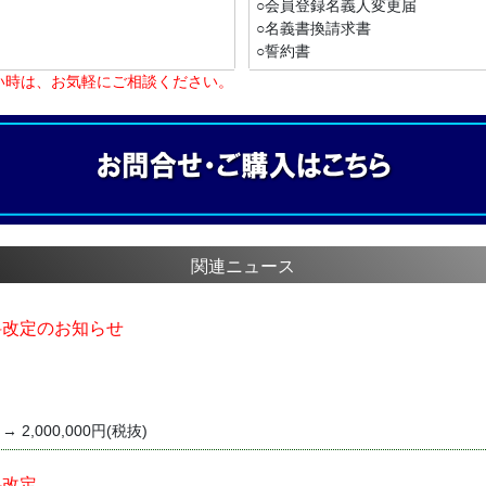
○会員登録名義人変更届
○名義書換請求書
○誓約書
い時は、お気軽にご相談ください。
関連ニュース
料改定のお知らせ
 → 2,000,000円(税抜)
料改定