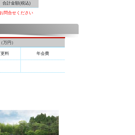
合計金額(税込)
お問合せください
（万円）
変更料
年会費