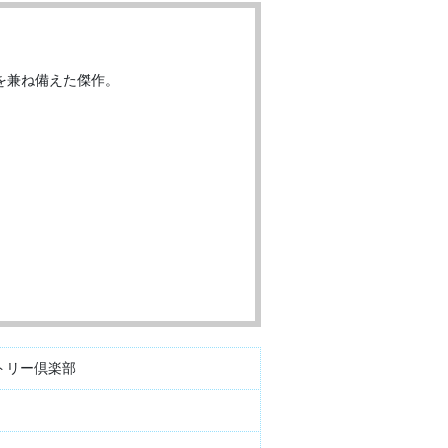
を兼ね備えた傑作。
トリー倶楽部