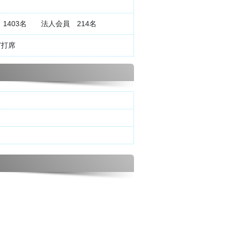
1403名 法人会員 214名
7打席