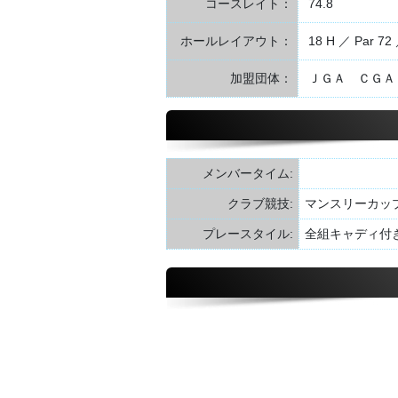
コースレイト：
74.8
ホールレイアウト：
18 H ／ Par 72 
加盟団体：
ＪＧＡ ＣＧＡ
メンバータイム:
クラブ競技:
マンスリーカッ
プレースタイル:
全組キャディ付