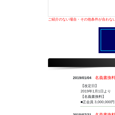
ご紹介のない場合・その他条件が合わな
名義書換
2019/01/04
【改定日】
2019年1月1日より
【名義書換料】
■正会員 3,000,000円
名義書換
2015/07/21