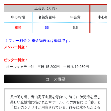
正会員（万円）
中心相場
名義変更料
年会費
中心相
相談
66
5.5
《 プレー料金 》※金額表示は概算です。
メンバー料金：
ビジター料金：
オールキャディ付 平日 15,200円 土日祝 19,930円
コース概要
風の通り道、青山高原山麓を背負い、遠くに伊勢湾を望む
美しい丘陵地に描かれた18ホール。その舞台には「静」と
「動」のシナリオが用意されている。静かに水をたたえる