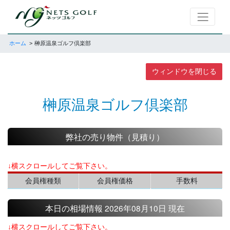
ホーム
榊原温泉ゴルフ倶楽部
ウィンドウを閉じる
榊原温泉ゴルフ倶楽部
弊社の売り物件（見積り）
↓横スクロールしてご覧下さい。
会員権種類
会員権価格
手数料
本日の相場情報 2026年08月10日 現在
↓横スクロールしてご覧下さい。