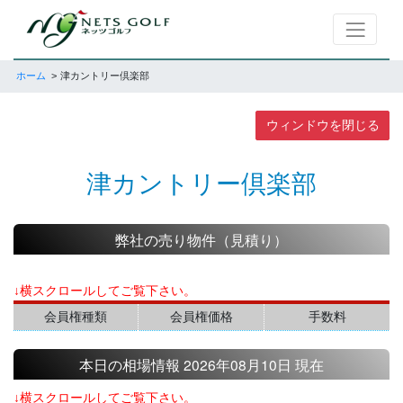
ホーム
津カントリー倶楽部
ウィンドウを閉じる
津カントリー倶楽部
弊社の売り物件（見積り）
↓横スクロールしてご覧下さい。
会員権種類
会員権価格
手数料
本日の相場情報 2026年08月10日 現在
↓横スクロールしてご覧下さい。