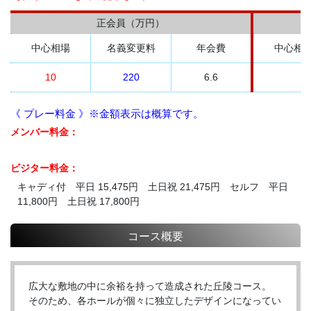
正会員（万円）
中心相場
名義変更料
年会費
中心相
10
220
6.6
《 プレー料金 》※金額表示は概算です。
メンバー料金：
ビジター料金：
キャディ付 平日 15,475円 土日祝 21,475円 セルフ 平日
11,800円 土日祝 17,800円
コース概要
広大な敷地の中に余裕を持って造成された丘陵コース。
そのため、各ホールが個々に独立したデザインになってい