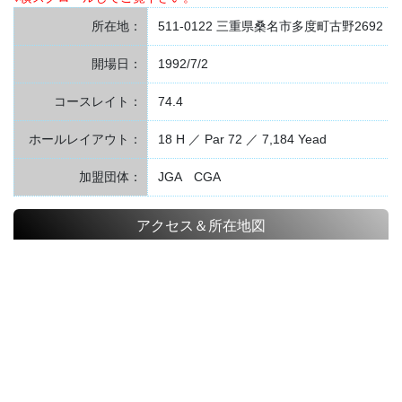
所在地：
511-0122 三重県桑名市多度町古野2692
開場日：
1992/7/2
コースレイト：
74.4
ホールレイアウト：
18 H ／ Par 72 ／ 7,184 Yead
加盟団体：
JGA CGA
アクセス＆所在地図