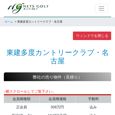
ホーム
東建多度カントリークラブ・名古屋
ウィンドウを閉じる
東建多度カントリークラブ・名
古屋
弊社の売り物件（見積り）
↓横スクロールしてご覧下さい。
会員権種類
会員権価格
手数料
正会員
308万円
込み