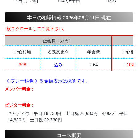
平日[月～金]
104万5千円
込み
本日の相場情報 2026年08月11日 現在
↓横スクロールしてご覧下さい。
正会員（万円）
中心相場
名義変更料
年会費
中心相
308
込み
2.64
104
《 プレー料金 》※金額表示は概算です。
メンバー料金：
ビジター料金：
キャディ付 平日 18,730円 土日祝 26,630円 セルフ 平日
14,830円 土日祝 22,730円
コース概要