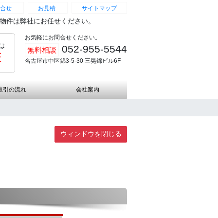
合せ
お見積
サイトマップ
続物件は弊社にお任せください。
お気軽にお問合せください。
は
052-955-5544
無料相談
証
名古屋市中区錦3-5-30 三晃錦ビル6F
取引の流れ
会社案内
ウィンドウを閉じる