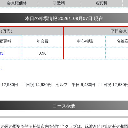
会員権価格
手数料
名変料
本日の相場情報 2026年08月07日 現在
（万円）
平日会員
変更料
年会費
中心相場
名義
33
3.96
す。
2,930円 土日祝 14,930円 セルフ 平日 9,430円 土日祝 12,630
コース概要
鈴の屋の歴史を誇る松阪市内を望む当クラブは、緑濃き笛吹山の松の樹