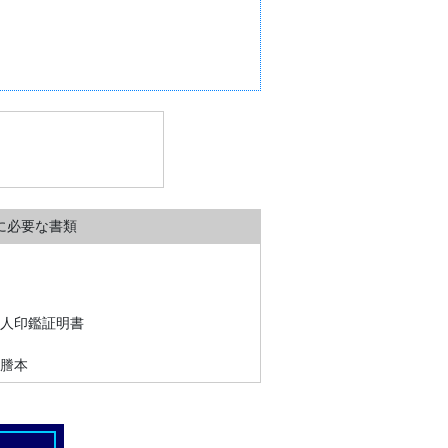
に必要な書類
法人印鑑証明書
簿謄本