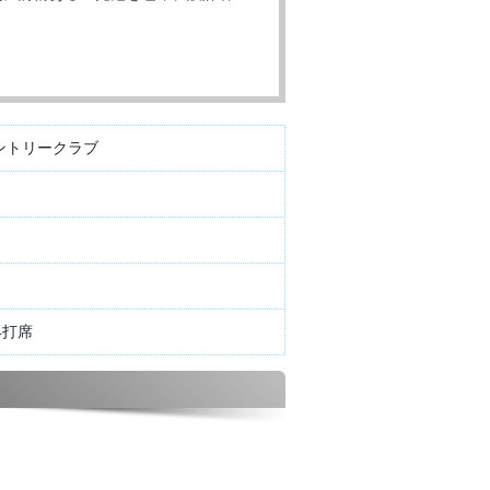
ントリークラブ
4打席