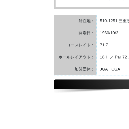
所在地：
510-1251 
開場日：
1960/10/2
コースレイト：
71.7
ホールレイアウト：
18 H ／ Par 72 
加盟団体：
JGA CGA