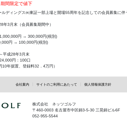
料期間限定で値下
ールディングス㈱東証一部上場と開場55周年を記念しての会員募集に伴
成28年3月末（会員募集期間中）
000,000円 → 300,000円(税別)
,000円 → 100,000円(税別)
～平成28年3月末
4,000円：100口
円10年据置、登録料32．4万円）
会社案内
サイトのご利用にあたって
個人情報保護方針
株式会社 ネッツゴルフ
〒460-0003 名古屋市中区錦3-5-30 三晃錦ビル6F
052-955-5544