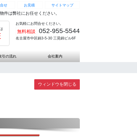
合せ
お見積
サイトマップ
続物件は弊社にお任せください。
お気軽にお問合せください。
は
052-955-5544
無料相談
証
名古屋市中区錦3-5-30 三晃錦ビル6F
取引の流れ
会社案内
ウィンドウを閉じる