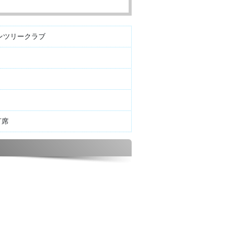
ンツリークラブ
打席