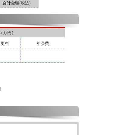
合計金額(税込)
（万円）
変更料
年会費
円