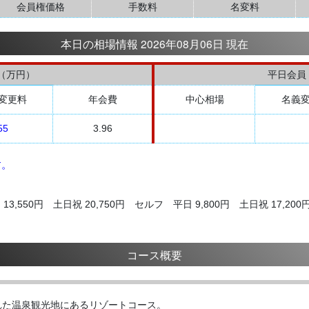
会員権価格
手数料
名変料
本日の相場情報 2026年08月06日 現在
（万円）
平日会員
変更料
年会費
中心相場
名義
55
3.96
す。
3,550円 土日祝 20,750円 セルフ 平日 9,800円 土日祝 17,200
コース概要
れた温泉観光地にあるリゾートコース。