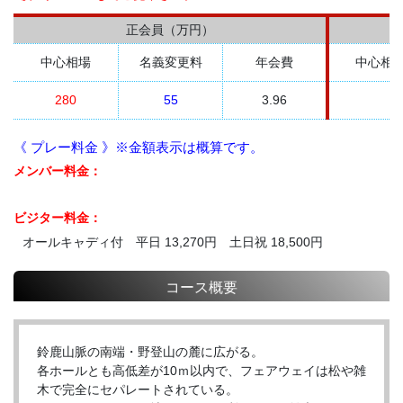
正会員（万円）
中心相場
名義変更料
年会費
中心相
280
55
3.96
《 プレー料金 》※金額表示は概算です。
メンバー料金：
ビジター料金：
オールキャディ付 平日 13,270円 土日祝 18,500円
コース概要
鈴鹿山脈の南端・野登山の麓に広がる。
各ホールとも高低差が10ｍ以内で、フェアウェイは松や雑
木で完全にセパレートされている。