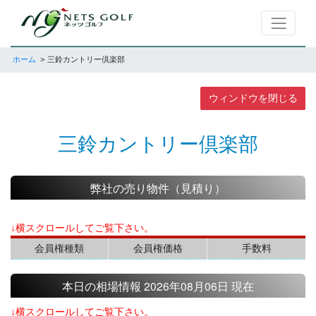
ホーム
三鈴カントリー倶楽部
ウィンドウを閉じる
三鈴カントリー倶楽部
弊社の売り物件（見積り）
↓横スクロールしてご覧下さい。
会員権種類
会員権価格
手数料
本日の相場情報 2026年08月06日 現在
↓横スクロールしてご覧下さい。