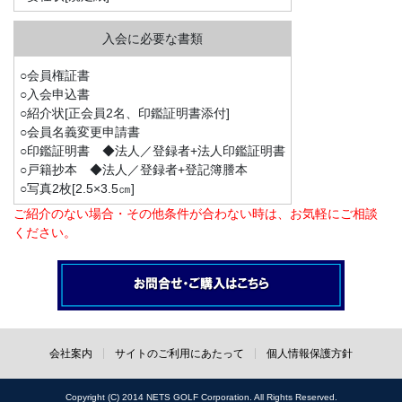
○会員権証書
○入会申込書
○紹介状[正会員2名、印鑑証明書添付]
○会員名義変更申請書
○印鑑証明書 ◆法人／登録者+法人印鑑証明書
○戸籍抄本 ◆法人／登録者+登記簿謄本
○写真2枚[2.5×3.5㎝]
ご紹介のない場合・その他条件が合わない時は、お気軽にご相談
ください。
会社案内
サイトのご利用にあたって
個人情報保護方針
Copyright (C) 2014 NETS GOLF Corporation. All Rights Reserved.