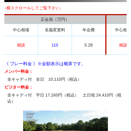
↓横スクロールしてご覧下さい。
正会員（万円）
中心相場
名義変更料
年会費
中心相
相談
110
5.28
相談
《 プレー料金 》※金額表示は概算です。
メンバー料金：
全キャディ付 全日 10,110円（税込）
ビジター料金：
全キャディ付 平日 17,260円（税込） 土日祝 24,410円（税
込）