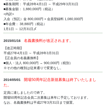
■募集期間： 平成28年4月1日 ～ 平成29年3月31日
■募集金額： 1,880,000円（税込）
<内訳>
入会（預託）金 800,000円 + 会員登録料 1,080,000円
■年会費： 38,880円（税込）
1月1日 ～ 12月31日〆
名義書換料が改正されます。
2015/01/16
【改正時期】
平成27年4月1日 ～ 平成28年3月31日
【正会員の名義書換料】
■個人・法人 800,000円 → 900,000円（税別）
※その他の種別は従来通りで変更なし。
開場50周年記念新規募集は終了いたしまし
2014/05/01
た。
定員に達しましたので終了。
開場50周年記念会員二次募集は来年に予定しております。
なお、名義書換料は平成27年3月31日まで据置。