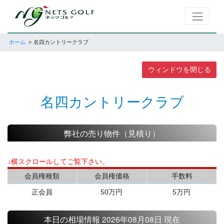
ホーム
名四カントリークラブ
ウィンドウを閉じる
名四カントリークラブ
弊社の売り物件（見積り）
↓横スクロールしてご覧下さい。
会員権種類
会員権価格
手数料
正会員
50万円
5万円
本日の相場情報 2026年08月08日 現在