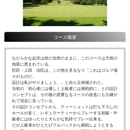
コース概要
なだらかな起伏は殆ど自然のままに、このコースは天然の
地形に恵まれている。
巨匠・上田 治氏は、この地を見るなり「これはゴルフ場
そのものだ。
設計は私がやりましょう。」と自ら立候補された。
当初の「初心者には優しく上級者には挑戦的に」との設計
コンセプトは、その後の度重なるコースの改造にも引継が
れて現在に至っている。
その設計コンセプトから、ティーショットは打ち下ろしの
ホールが多く、レギュラーティーからプレーする初級・中
級者にはゆったりと大らかな気持でプレー出来る。
だが上級者がひとたびフルバックから挑戦しようとする