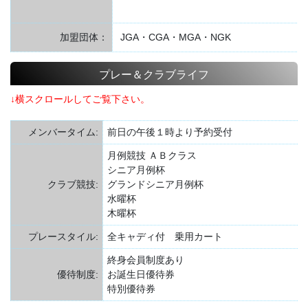
加盟団体：
JGA・CGA・MGA・NGK
プレー＆クラブライフ
↓横スクロールしてご覧下さい。
メンバータイム:
前日の午後１時より予約受付
月例競技 ＡＢクラス
シニア月例杯
クラブ競技:
グランドシニア月例杯
水曜杯
木曜杯
プレースタイル:
全キャディ付 乗用カート
終身会員制度あり
優待制度:
お誕生日優待券
特別優待券