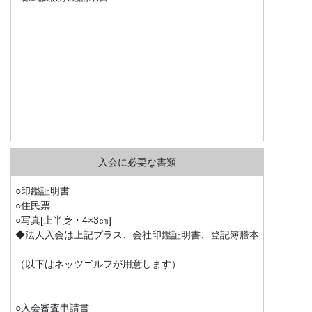
○印鑑証明書
○住民票
○写真[上半身・4×3㎝]
◆法人入会は上記プラス、会社印鑑証明書、登記簿謄本
（以下はネッツゴルフが用意します）
○入会審査申請書