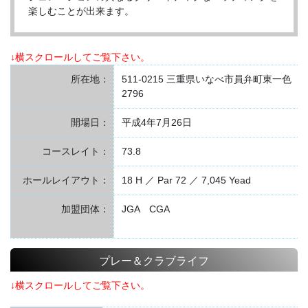
楽しむことが出来ます。
↓横スクロールしてご覧下さい。
所在地：
511-0215 三重県いなべ市員弁町東一色
2796
開場日：
平成4年7月26日
コースレイト：
73.8
ホールレイアウト：
18 H ／ Par 72 ／ 7,045 Yead
加盟団体：
JGA CGA
プレー＆クラブライフ
↓横スクロールしてご覧下さい。