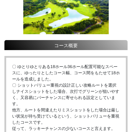
コース概要
〇 ゆとりゆとりある18ホール36ホール配置可能なスペー
スに、ゆったりとしたコース幅、コース間をもたせて18ホ
ールを造成しました。
〇 ショットバリュー重視の設計正しい攻略ルートを選択
しナイスショットをした場合、次打でグリーンが狙いやす
く、又容易にパーチャンスに寄せられる設定としていま
す。
他方、ルートを間違えたりミスショットをした場合は厳し
い状況が待ち受けているという、ショットバリューを重視
したコースです。
従って、ラッキーチャンスの少ないコースと言えます。