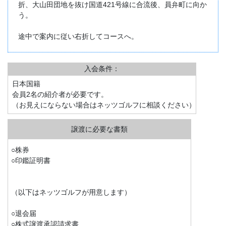
折、大山田団地を抜け国道421号線に合流後、員弁町に向か
う。
途中で案内に従い右折してコースへ。
入会条件：
日本国籍
会員2名の紹介者が必要です。
（お見えにならない場合はネッツゴルフに相談ください）
○株券
○印鑑証明書
（以下はネッツゴルフが用意します）
○退会届
○株式譲渡承認請求書