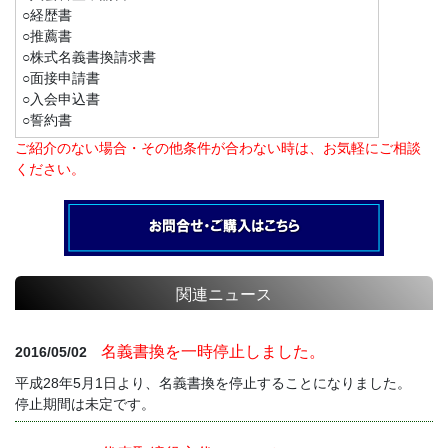
○経歴書
○推薦書
○株式名義書換請求書
○面接申請書
○入会申込書
○誓約書
ご紹介のない場合・その他条件が合わない時は、お気軽にご相談
ください。
関連ニュース
名義書換を一時停止しました。
2016/05/02
平成28年5月1日より、名義書換を停止することになりました。
停止期間は未定です。