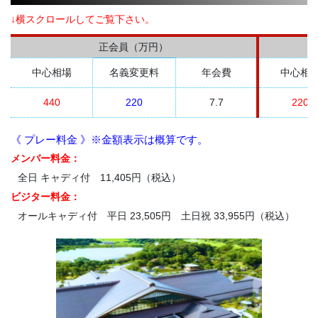
↓横スクロールしてご覧下さい。
正会員（万円）
中心相場
名義変更料
年会費
中心相
440
220
7.7
220
《 プレー料金 》※金額表示は概算です。
メンバー料金：
全日 キャディ付 11,405円（税込）
ビジター料金：
オールキャディ付 平日 23,505円 土日祝 33,955円（税込）