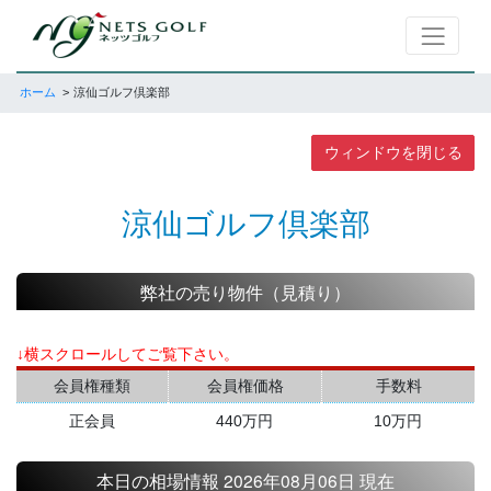
ホーム
涼仙ゴルフ倶楽部
ウィンドウを閉じる
涼仙ゴルフ倶楽部
弊社の売り物件（見積り）
↓横スクロールしてご覧下さい。
会員権種類
会員権価格
手数料
正会員
440万円
10万円
本日の相場情報 2026年08月06日 現在