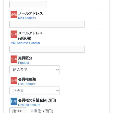
メールアドレス
必須
Mail Address
メールアドレス
必須
(確認用)
Mail Address Confirm
売買区分
必須
Product
会員権種類
必須
Use Product
会員権の希望金額[万円]
任意
Desired amount
※単位（万円）