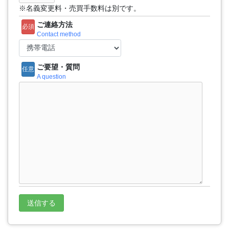
※名義変更料・売買手数料は別です。
ご連絡方法
必須
Contact method
ご要望・質問
任意
A question