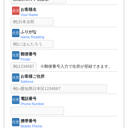
お客様名
必須
Your Name
ふりがな
任意
Name Reading
郵便番号
任意
Postal
※郵便番号入力で住所が登録できます。
お客様ご住所
任意
Address
電話番号
任意
Phone Number
携帯番号
任意
Mobile Phone