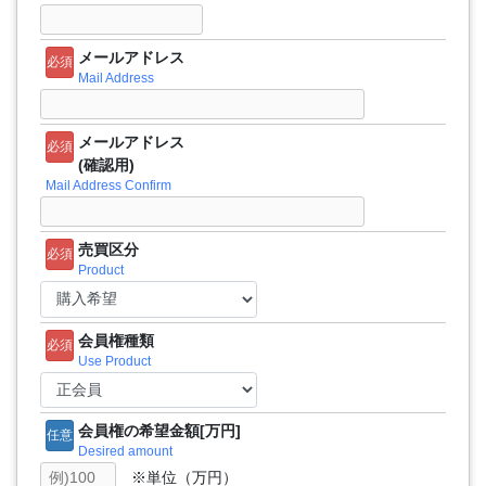
メールアドレス
必須
Mail Address
メールアドレス
必須
(確認用)
Mail Address Confirm
売買区分
必須
Product
会員権種類
必須
Use Product
会員権の希望金額[万円]
任意
Desired amount
※単位（万円）