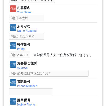
お客様名
必須
Your Name
ふりがな
任意
Name Reading
郵便番号
任意
Postal
※郵便番号入力で住所が登録できます。
お客様ご住所
任意
Address
電話番号
任意
Phone Number
携帯番号
任意
Mobile Phone