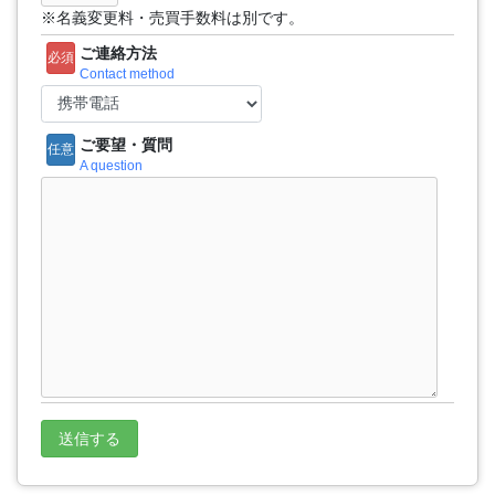
※名義変更料・売買手数料は別です。
ご連絡方法
必須
Contact method
ご要望・質問
任意
A question