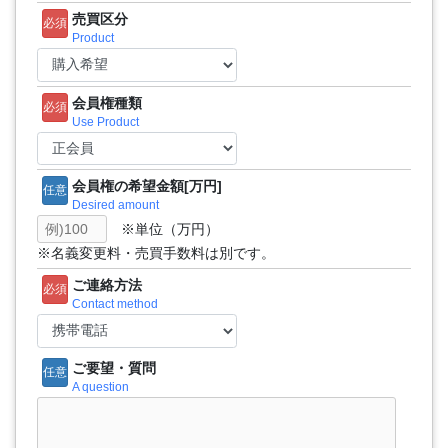
売買区分
必須
Product
会員権種類
必須
Use Product
会員権の希望金額[万円]
任意
Desired amount
※単位（万円）
※名義変更料・売買手数料は別です。
ご連絡方法
必須
Contact method
ご要望・質問
任意
A question