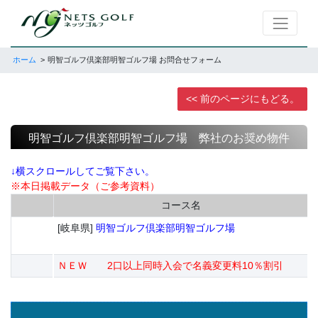
ホーム
明智ゴルフ倶楽部明智ゴルフ場 お問合せフォーム
<< 前のページにもどる。
明智ゴルフ倶楽部明智ゴルフ場 弊社のお奨め物件
↓横スクロールしてご覧下さい。
※本日掲載データ（ご参考資料）
コース名
[岐阜県]
明智ゴルフ倶楽部明智ゴルフ場
ＮＥＷ 2口以上同時入会で名義変更料10％割引