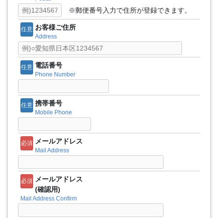
※郵便番号入力で住所が登録できます。
お客様ご住所
任意
Address
電話番号
任意
Phone Number
携帯番号
任意
Mobile Phone
メールアドレス
必須
Mail Address
メールアドレス
必須
(確認用)
Mail Address Confirm