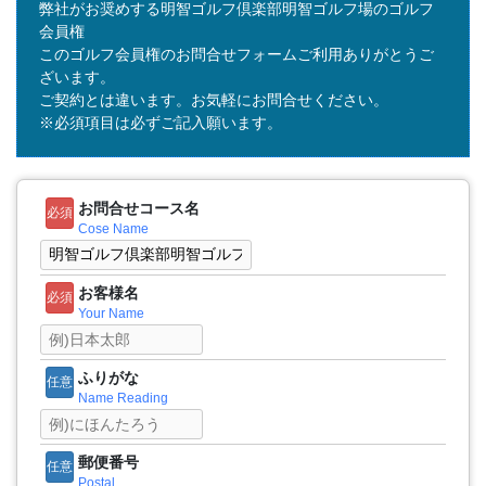
弊社がお奨めする明智ゴルフ倶楽部明智ゴルフ場のゴルフ
会員権
このゴルフ会員権のお問合せフォームご利用ありがとうご
ざいます。
ご契約とは違います。お気軽にお問合せください。
※必須項目は必ずご記入願います。
お問合せコース名
必須
Cose Name
お客様名
必須
Your Name
ふりがな
任意
Name Reading
郵便番号
任意
Postal