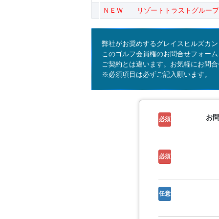
ＮＥＷ リゾートトラストグループ
弊社がお奨めするグレイスヒルズカン
このゴルフ会員権のお問合せフォーム
ご契約とは違います。お気軽にお問合
※必須項目は必ずご記入願います。
お
必須
必須
任意