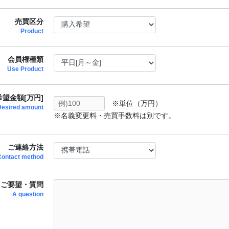
売買区分
Product
会員権種類
Use Product
望金額[万円]
※単位（万円）
Desired amount
※名義変更料・売買手数料は別です。
ご連絡方法
Contact method
ご要望・質問
A question