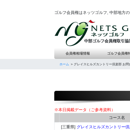
ゴルフ会員権はネッツゴルフ, 中部地方
中部ゴルフ会員権取引協
会員権相場情報
ゴルフ会員権
ホーム
グレイスヒルズカントリー倶楽部 お問
※本日掲載データ（ご参考資料）
コース名
[三重県]
グレイスヒルズカントリー倶