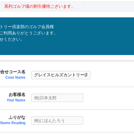
 系列ゴルフ場の割引優待ございます。
トリー倶楽部のゴルフ会員権
ご利用ありがとうございます。
せください。
問合せコース名
Cose Name
お客様名
Your Name
ふりがな
Name Reading