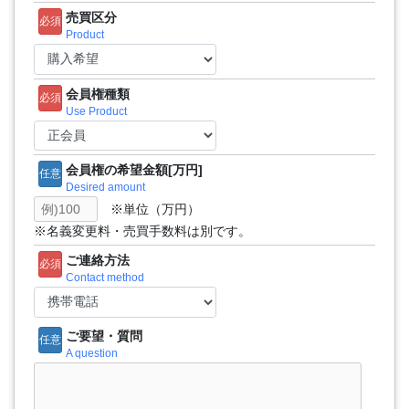
売買区分
必須
Product
会員権種類
必須
Use Product
会員権の希望金額[万円]
任意
Desired amount
※単位（万円）
※名義変更料・売買手数料は別です。
ご連絡方法
必須
Contact method
ご要望・質問
任意
A question