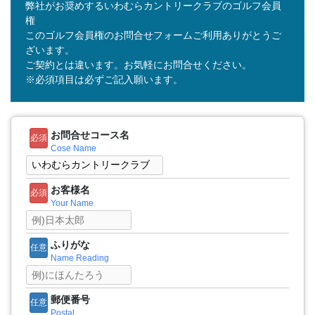
弊社がお奨めするいわむらカントリークラブのゴルフ会員
権
このゴルフ会員権のお問合せフォームご利用ありがとうご
ざいます。
ご契約とは違います。お気軽にお問合せください。
※必須項目は必ずご記入願います。
お問合せコース名
必須
Cose Name
お客様名
必須
Your Name
ふりがな
任意
Name Reading
郵便番号
任意
Postal