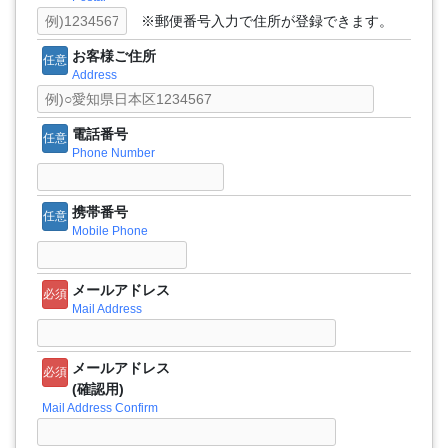
※郵便番号入力で住所が登録できます。
お客様ご住所
任意
Address
電話番号
任意
Phone Number
携帯番号
任意
Mobile Phone
メールアドレス
必須
Mail Address
メールアドレス
必須
(確認用)
Mail Address Confirm